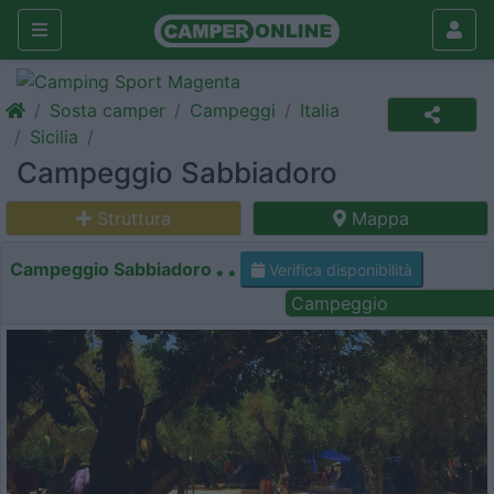
Sosta camper
Campeggi
Italia
Sicilia
Campeggio Sabbiadoro
Struttura
Mappa
Campeggio Sabbiadoro
Verifica disponibilità
Campeggio