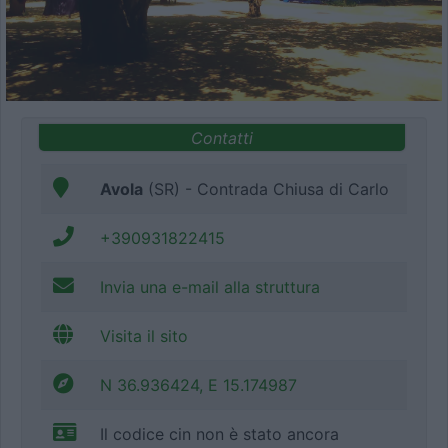
Contatti
Avola
(SR) - Contrada Chiusa di Carlo
+390931822415
Invia una e-mail alla struttura
Visita il sito
N 36.936424, E 15.174987
Il codice cin non è stato ancora