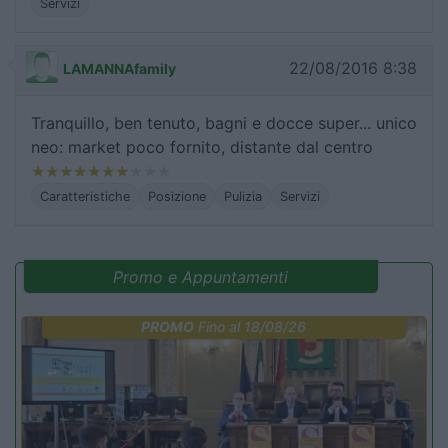
Servizi
22/08/2016 8:38
LAMANNAfamily
Tranquillo, ben tenuto, bagni e docce super... unico
neo: market poco fornito, distante dal centro
Caratteristiche
Posizione
Pulizia
Servizi
Promo e Appuntamenti
PROMO
Fino al 18/08/26