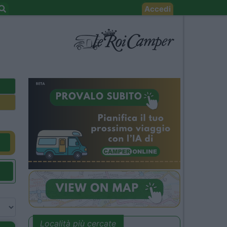
Accedi
Località più cercate