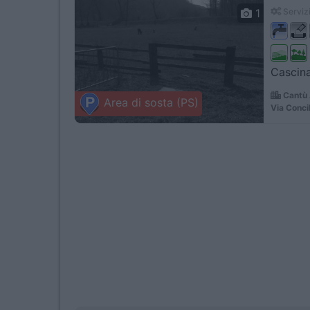
1
Servizi
Cascina
Cantù 
Area di sosta (PS)
Via Conci