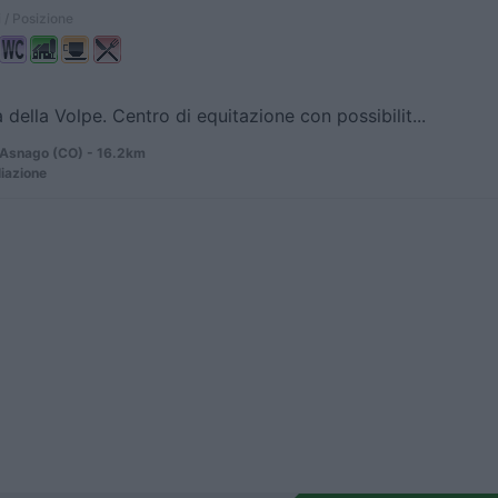
 / Posizione
 della Volpe. Centro di equitazione con possibilit...
Asnago (CO) - 16.2km
liazione