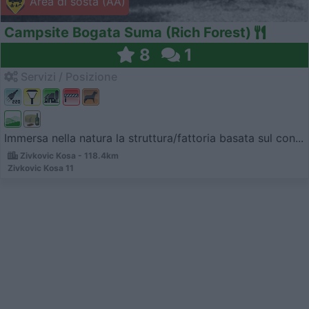
Area di sosta (AA)
Campsite Bogata Suma (Rich Forest)
8
1
Servizi / Posizione
Immersa nella natura la struttura/fattoria basata sul con...
Zivkovic Kosa - 118.4km
Zivkovic Kosa 11