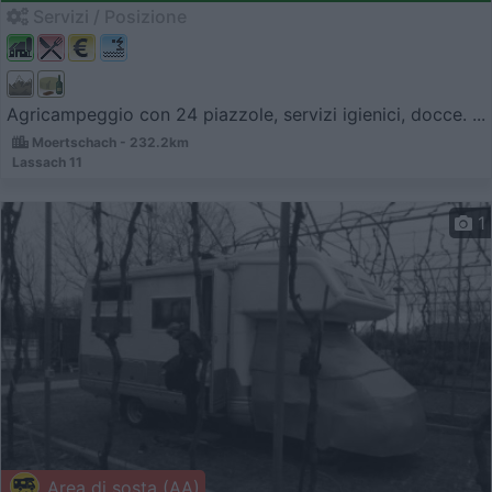
Servizi / Posizione
Agricampeggio con 24 piazzole, servizi igienici, docce. ...
Moertschach - 232.2km
Lassach 11
1
Area di sosta (AA)