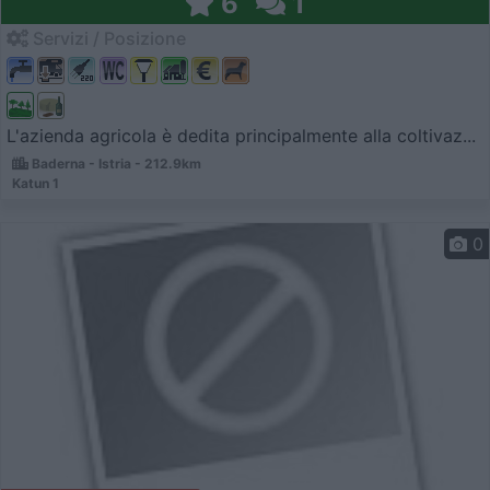
6
1
Servizi / Posizione
L'azienda agricola è dedita principalmente alla coltivaz...
Baderna - Istria - 212.9km
Katun 1
0