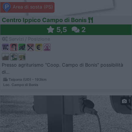
Area di sosta (PS)
Centro Ippico Campo di Bonis
5,5
2
Servizi / Posizione
Presso agriturismo "Coop. Campo di Bonis" possibilità
di...
Taipana (UD) - 193km
Loc. Campo di Bonis
1