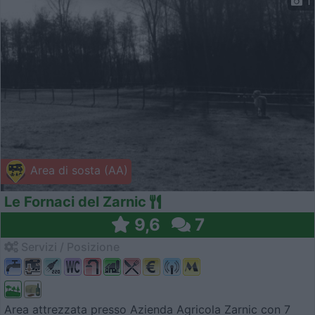
1
Area di sosta (AA)
Le Fornaci del Zarnic
9,6
7
Servizi / Posizione
Area attrezzata presso Azienda Agricola Zarnic con 7