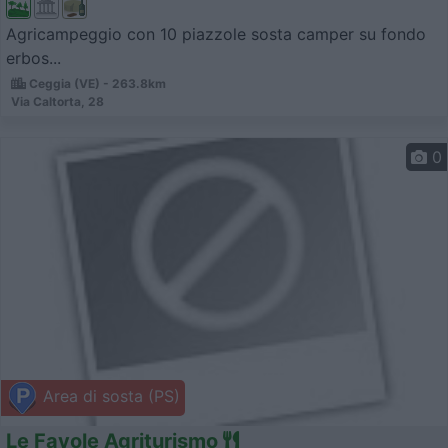
Agricampeggio con 10 piazzole sosta camper su fondo
erbos...
Ceggia (VE) - 263.8km
Via Caltorta, 28
0
Area di sosta (PS)
Le Favole Agriturismo