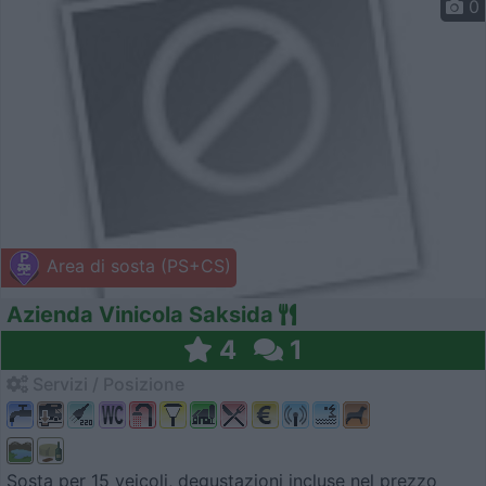
0
Area di sosta (PS+CS)
Azienda Vinicola Saksida
4
1
Servizi / Posizione
Sosta per 15 veicoli, degustazioni incluse nel prezzo