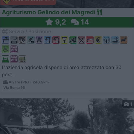
Agriturismo Gelindo dei Magredi
9,2
14
Servizi / Posizione
L'azienda agricola dispone di area attrezzata con 30
post...
Vivaro (PN) - 240.5km
Via Roma 16
1