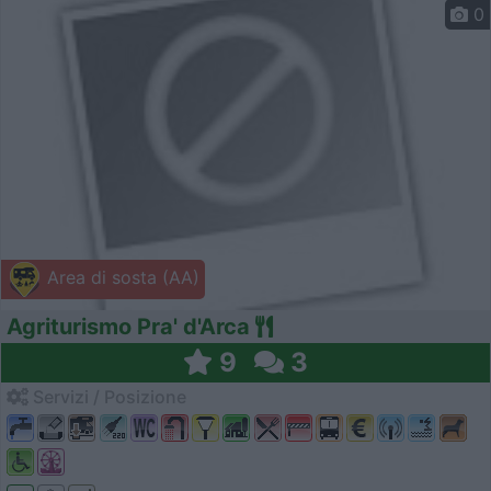
0
Area di sosta (AA)
Agriturismo Pra' d'Arca
9
3
Servizi / Posizione