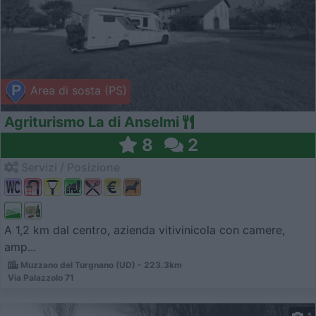
Area di sosta (PS)
Agriturismo La di Anselmi
8
2
Servizi / Posizione
A 1,2 km dal centro, azienda vitivinicola con camere,
amp...
Muzzano del Turgnano (UD) - 223.3km
Via Palazzolo 71