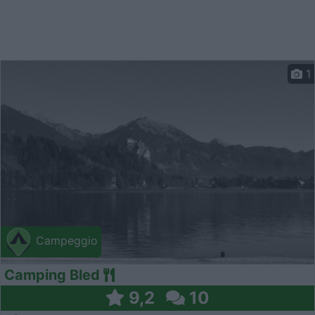
1
Campeggio
Camping Bled
9,2
10