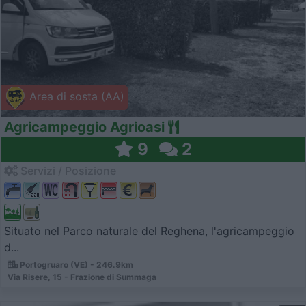
Area di sosta (AA)
Agricampeggio Agrioasi
9
2
Servizi / Posizione
Situato nel Parco naturale del Reghena, l'agricampeggio
d...
Portogruaro (VE) - 246.9km
Via Risere, 15 - Frazione di Summaga