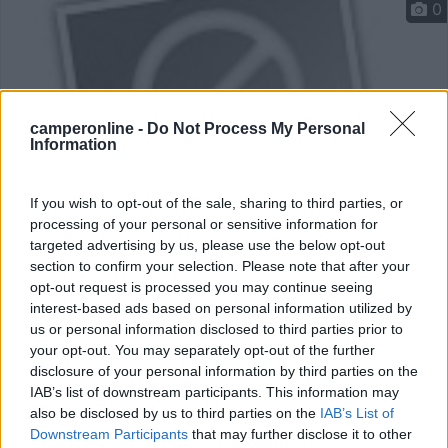
0
camperonline -
Do Not Process My Personal
Information
If you wish to opt-out of the sale, sharing to third parties, or
processing of your personal or sensitive information for
targeted advertising by us, please use the below opt-out
Area di sosta (PS)
section to confirm your selection. Please note that after your
opt-out request is processed you may continue seeing
Camping am Berg & Gasthof-Pension
interest-based ads based on personal information utilized by
Bergfriede
us or personal information disclosed to third parties prior to
your opt-out. You may separately opt-out of the further
0
2
disclosure of your personal information by third parties on the
Servizi / Posizione
IAB’s list of downstream participants. This information may
also be disclosed by us to third parties on the
IAB’s List of
Downstream Participants
that may further disclose it to other