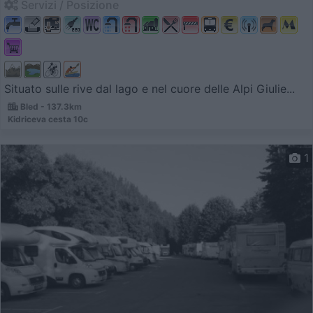
Servizi / Posizione
Situato sulle rive dal lago e nel cuore delle Alpi Giulie...
Bled - 137.3km
Kidriceva cesta 10c
1