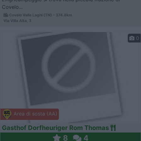
Covelo...
Covelo Valle Laghi (TN) - 374.8km
Via Villa Alta, 3
0
Area di sosta (AA)
Gasthof Dorfheuriger Rom Thomas
8
4