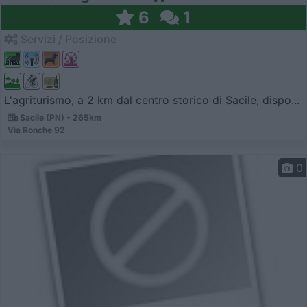
6
1
Servizi / Posizione
L'agriturismo, a 2 km dal centro storico di Sacile, dispo...
Sacile (PN) - 265km
Via Ronche 92
0