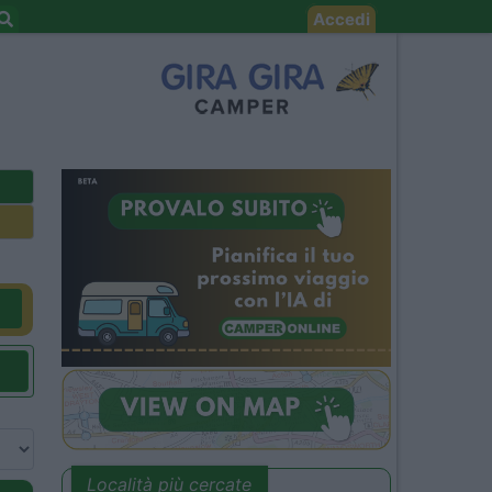
Accedi
Località più cercate