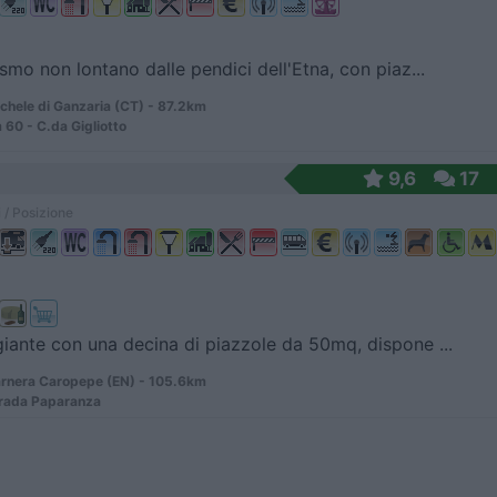
ismo non lontano dalle pendici dell'Etna, con piaz...
chele di Ganzaria (CT) - 87.2km
 60 - C.da Gigliotto
9,6
17
 / Posizione
iante con una decina di piazzole da 50mq, dispone ...
rnera Caropepe (EN) - 105.6km
rada Paparanza