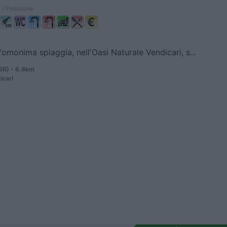
 / Posizione
'omonima spiaggia, nell'Oasi Naturale Vendicari, s...
SR) - 6.8km
icari