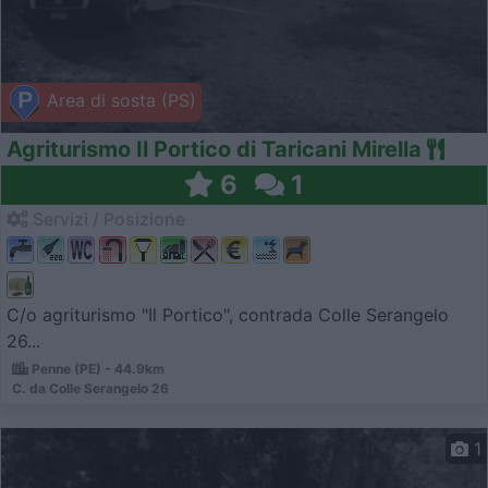
Area di sosta (PS)
Agriturismo Il Portico di Taricani Mirella
6
1
Servizi / Posizione
C/o agriturismo "Il Portico", contrada Colle Serangelo
26...
Penne (PE) - 44.9km
C. da Colle Serangelo 26
1