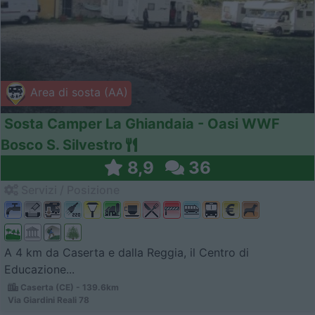
Area di sosta (AA)
Sosta Camper La Ghiandaia - Oasi WWF
Bosco S. Silvestro
8,9
36
Servizi / Posizione
A 4 km da Caserta e dalla Reggia, il Centro di
Educazione...
Caserta (CE) - 139.6km
Via Giardini Reali 78