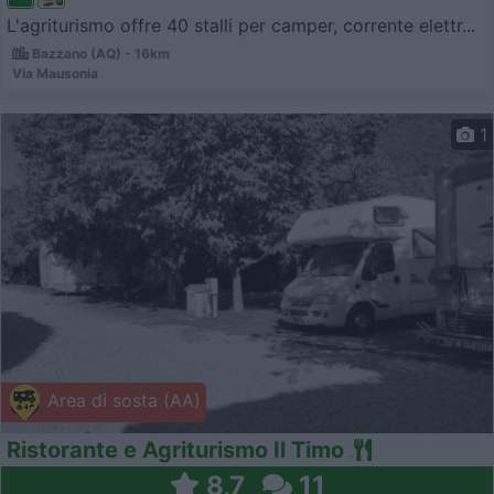
L'agriturismo offre 40 stalli per camper, corrente elettr...
Bazzano (AQ) - 16km
Via Mausonia
1
Area di sosta (AA)
Ristorante e Agriturismo Il Timo
8,7
11