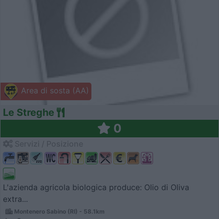
Area di sosta (AA)
Le Streghe
0
Servizi / Posizione
L'azienda agricola biologica produce: Olio di Oliva
extra...
Montenero Sabino (RI) - 58.1km