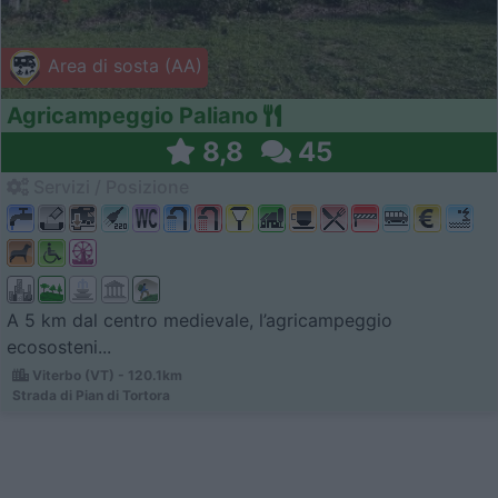
Area di sosta (AA)
Agricampeggio Paliano
8,8
45
Servizi / Posizione
A 5 km dal centro medievale, l’agricampeggio
ecososteni...
Viterbo (VT) - 120.1km
Strada di Pian di Tortora