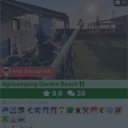
10
Area di sosta (AA)
Agricamping Garden Beach
8,6
38
Servizi / Posizione