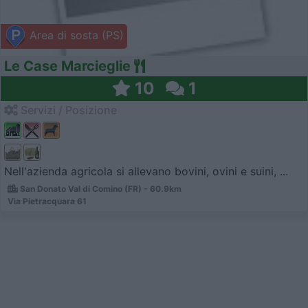
Area di sosta (PS)
Le Case Marcieglie
10
1
Servizi / Posizione
Nell'azienda agricola si allevano bovini, ovini e suini, ...
San Donato Val di Comino (FR) - 60.9km
Via Pietracquara 61