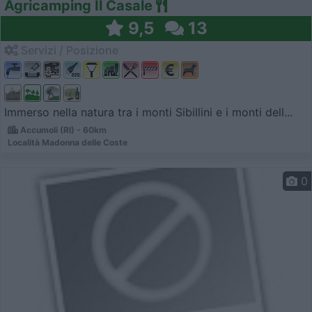
Agricamping Il Casale
9,5
13
Servizi / Posizione
Immerso nella natura tra i monti Sibillini e i monti dell...
Accumoli (RI) - 60km
Località Madonna delle Coste
0