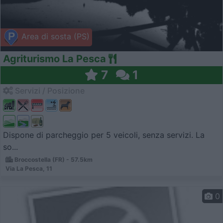
Area di sosta (PS)
Agriturismo La Pesca
7
1
Servizi / Posizione
Dispone di parcheggio per 5 veicoli, senza servizi. La
so...
Broccostella (FR) - 57.5km
Via La Pesca, 11
0