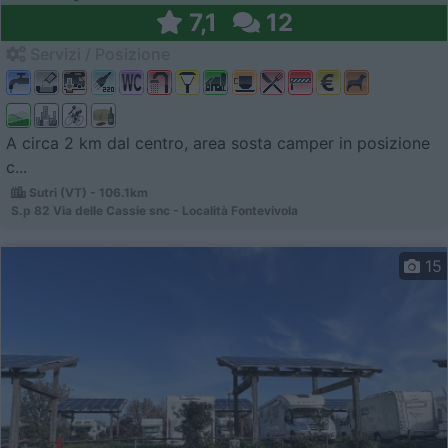
7,1
12
Servizi / Posizione
A circa 2 km dal centro, area sosta camper in posizione
c...
Sutri (VT) - 106.1km
S.p 82 Via delle Cassie snc - Località Fontevivola
15