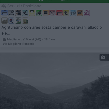
Servizi / Posizione
Agriturismo con aree sosta camper e caravan, allaccio
ele...
Magliano de' Marsi (AQ) - 18.4km
Via Magliano-Rosciolo
1