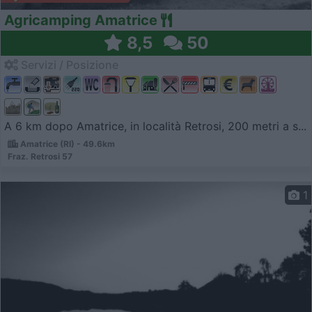
Agricamping Amatrice
8,5
50
Servizi / Posizione
A 6 km dopo Amatrice, in località Retrosi, 200 metri a s...
Amatrice (RI) - 49.6km
Fraz. Retrosi 57
1