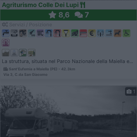
Agriturismo Colle Dei Lupi
8,6
7
Servizi / Posizione
La struttura, situata nel Parco Nazionale della Maiella e...
Sant'Eufemia a Maiella (PE) - 42.3km
Via 3, C.da San Giacomo
1