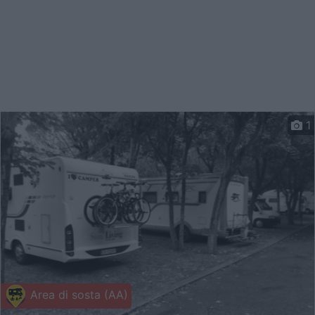
1
Area di sosta (AA)