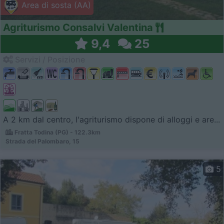
Area di sosta (AA)
Agriturismo Consalvi Valentina
9,4
25
Servizi / Posizione
A 2 km dal centro, l'agriturismo dispone di alloggi e are...
Fratta Todina (PG) - 122.3km
Strada del Palombaro, 15
5