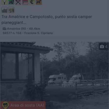
Tra Amatrice e Campotosto, punto sosta camper
pianeggiant...
Amatrice (RI) - 49.4km
SR577 n. 158 - Frazione S. Cipriano
4
Area di sosta (AA)