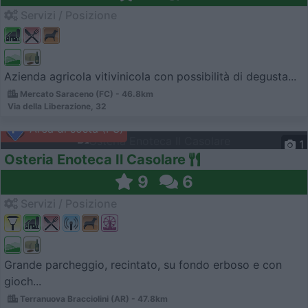
Servizi / Posizione
Azienda agricola vitivinicola con possibilità di degusta...
Mercato Saraceno (FC) - 46.8km
Via della Liberazione, 32
Area di sosta (PS)
1
Osteria Enoteca Il Casolare
9
6
Servizi / Posizione
Grande parcheggio, recintato, su fondo erboso e con
gioch...
Terranuova Bracciolini (AR) - 47.8km