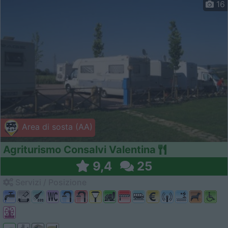
16
Area di sosta (AA)
Agriturismo Consalvi Valentina
9,4
25
Servizi / Posizione