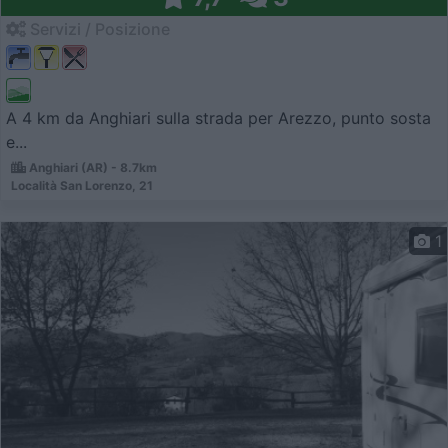
Servizi / Posizione
A 4 km da Anghiari sulla strada per Arezzo, punto sosta
e...
Anghiari (AR) - 8.7km
Località San Lorenzo, 21
1