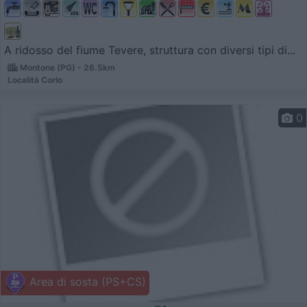
A ridosso del fiume Tevere, struttura con diversi tipi di...
Montone (PG) - 26.5km
Località Corlo
0
Area di sosta (PS+CS)