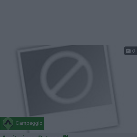
0
Campeggio