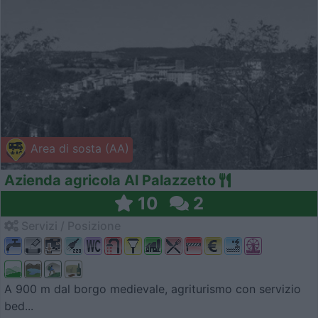
Area di sosta (AA)
Azienda agricola Al Palazzetto
10
2
Servizi / Posizione
A 900 m dal borgo medievale, agriturismo con servizio
bed...