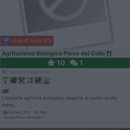
Area di sosta (PS)
Agriturismo Biologico Pieve del Colle
10
1
Servizi / Posizione
L'azienda agricola biologica, dispone di punto sosta
camp...
Urbania (PU) - 32.5km
Strada Pieve del Colle 1