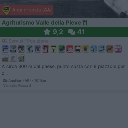
Area di sosta (AA)
Agriturismo Valle della Pieve
9,2
41
Servizi / Posizione
A circa 300 m dal paese, punto sosta con 8 piazzole per
c...
Anghiari (AR) - 10.1km
Via della Fossa 8