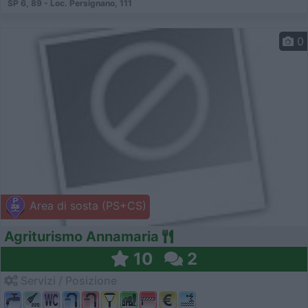
SP 6, 89 - Loc. Persignano, 111
0
Area di sosta (PS+CS)
Agriturismo Annamaria
10
2
Servizi / Posizione