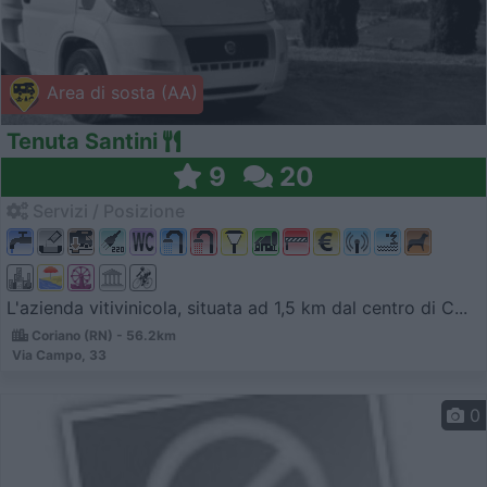
Area di sosta (AA)
Tenuta Santini
9
20
Servizi / Posizione
L'azienda vitivinicola, situata ad 1,5 km dal centro di C...
Coriano (RN) - 56.2km
Via Campo, 33
0