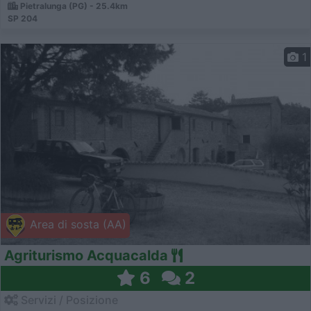
Pietralunga (PG) - 25.4km
SP 204
1
Area di sosta (AA)
Agriturismo Acquacalda
6
2
Servizi / Posizione