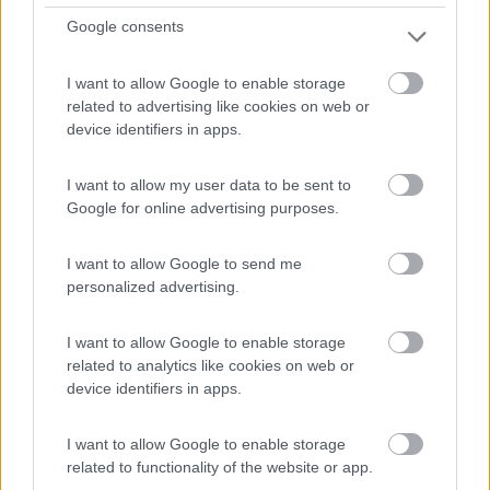
9,2
22
Google consents
Servizi / Posizione
I want to allow Google to enable storage
related to advertising like cookies on web or
device identifiers in apps.
Ai piedi del Parco Nazionale delle Foreste Casentinesi, i...
I want to allow my user data to be sent to
Bibbiena (AR) - 34.9km
Google for online advertising purposes.
Strada delle Pescina - Loc. Pianacci n 23
I want to allow Google to send me
1
personalized advertising.
I want to allow Google to enable storage
related to analytics like cookies on web or
device identifiers in apps.
I want to allow Google to enable storage
related to functionality of the website or app.