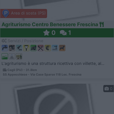
Area di sosta (PS)
Agriturismo Centro Benessere Frescina
0
1
Servizi / Posizione
L'agriturismo è una struttura ricettiva con villette, al...
Cagli (PU) - 31.8km
SS Appecchiese - Via Case Sparse 118 Loc. Frescina
0