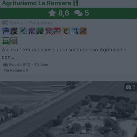
Agriturismo La Ramiera
8,6
5
Servizi / Posizione
A circa 1 km dal paese, area sosta presso Agriturismo
con...
Piavola (FC) - 52.4km
Via Ramiera 3
7