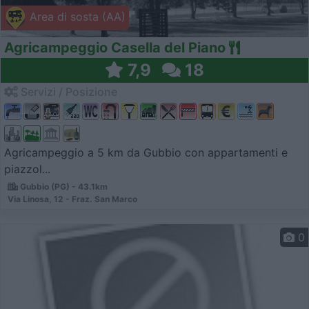
Area di sosta (AA)
Agricampeggio Casella del Piano
7,9
18
Servizi / Posizione
Agricampeggio a 5 km da Gubbio con appartamenti e
piazzol...
Gubbio (PG) - 43.1km
Via Linosa, 12 - Fraz. San Marco
0