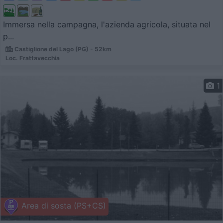
Immersa nella campagna, l'azienda agricola, situata nel
p...
Castiglione del Lago (PG) - 52km
Loc. Frattavecchia
1
Area di sosta (PS+CS)