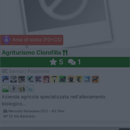
Area di sosta (PS+CS)
Agriturismo Clorofilla
5
1
Servizi / Posizione
Azienda agricola specializzata nell'allevamento
biologico...
Mercato Saraceno (FC) - 43.7km
SP 12 Via Barbotto