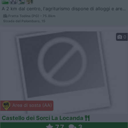
A 2 km dal centro, l'agriturismo dispone di alloggi e are...
Fratta Todina (PG) - 75.8km
Strada del Palombaro, 15
0
Area di sosta (AA)
Castello dei Sorci La Locanda
7,7
3