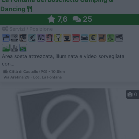
Dancing
7,6
25
Servizi / Posizione
Area sosta attrezzata, illuminata e video sorvegliata
con...
Città di Castello (PG) - 10.8km
Via Aretina 29 - Loc. La Fontana
0