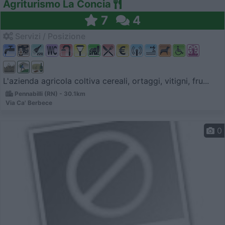
Agriturismo La Concia
7
4
Servizi / Posizione
L'azienda agricola coltiva cereali, ortaggi, vitigni, fru...
Pennabilli (RN) - 30.1km
Via Ca' Berbece
0