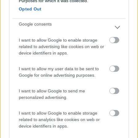
Purposes for which it was collected.
Camping Village Cesenatico
6.4
Cesenatico
(FC)
Opted Out
Campeggio
Google consents
I want to allow Google to enable storage
(13)
related to advertising like cookies on web or
device identifiers in apps.
I want to allow my user data to be sent to
Piomboni Camping Village
6.8
Marina di Ravenna
(RA)
Google for online advertising purposes.
Campeggio
I want to allow Google to send me
personalized advertising.
I want to allow Google to enable storage
(5)
related to analytics like cookies on web or
device identifiers in apps.
Reno