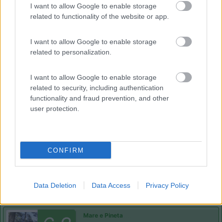
I want to allow Google to enable storage
Casal Borsetti
(RA)
related to functionality of the website or app.
Campeggio
I want to allow Google to enable storage
related to personalization.
(4)
I want to allow Google to enable storage
related to security, including authentication
functionality and fraud prevention, and other
Adria
9
user protection.
Marina di Ravenna
(RA)
Campeggio
CONFIRM
(2)
Data Deletion
Data Access
Privacy Policy
Mare e Pineta