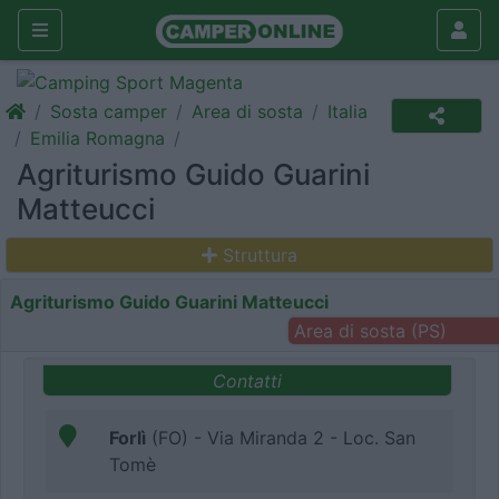
Sosta camper
Area di sosta
Italia
Emilia Romagna
Agriturismo Guido Guarini
Matteucci
Struttura
Agriturismo Guido Guarini Matteucci
Area di sosta (PS)
Contatti
Forlì
(FO) - Via Miranda 2 - Loc. San
Tomè