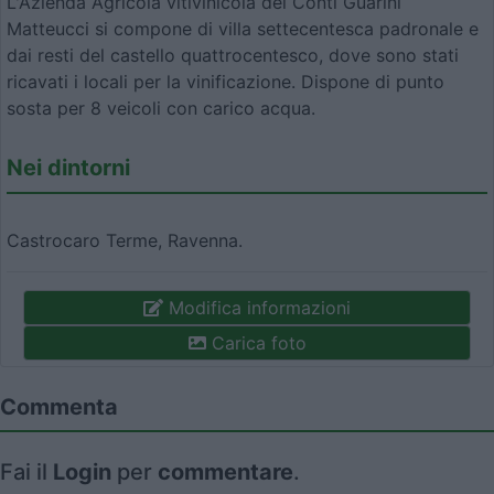
L'Azienda Agricola vitivinicola dei Conti Guarini
Matteucci si compone di villa settecentesca padronale e
dai resti del castello quattrocentesco, dove sono stati
ricavati i locali per la vinificazione.
Dispone di punto
sosta per 8 veicoli con carico acqua.
Nei dintorni
Castrocaro Terme, Ravenna.
Modifica informazioni
Carica foto
Commenta
Fai il
Login
per
commentare
.