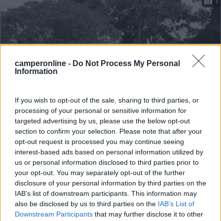
1
camperonline -
Do Not Process My Personal
Information
If you wish to opt-out of the sale, sharing to third parties, or
processing of your personal or sensitive information for
Campeggio
targeted advertising by us, please use the below opt-out
section to confirm your selection. Please note that after your
Autocamp Koupaliste
opt-out request is processed you may continue seeing
interest-based ads based on personal information utilized by
9
1
us or personal information disclosed to third parties prior to
Servizi / Posizione
your opt-out. You may separately opt-out of the further
disclosure of your personal information by third parties on the
IAB’s list of downstream participants. This information may
also be disclosed by us to third parties on the
IAB’s List of
Downstream Participants
that may further disclose it to other