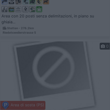
Area con 20 posti senza delimitazioni, in piano su
ghiaia...
Stetten - 276.2km
Riedetsweilerstrasse 5
0
Area di sosta (PS)