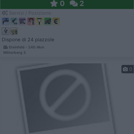
0
2
Servizi / Posizione
Dispone di 24 piazzole
Steinfeld - 240.4km
Mitterberg 3
0