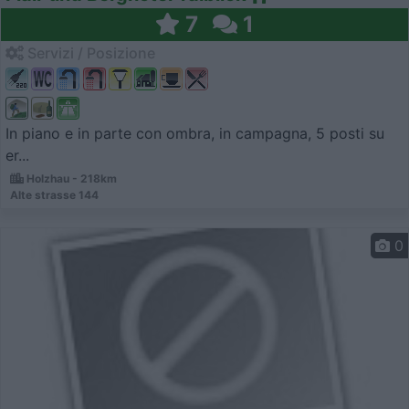
7
1
Servizi / Posizione
In piano e in parte con ombra, in campagna, 5 posti su
er...
Holzhau - 218km
Alte strasse 144
0