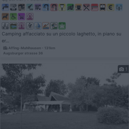
Camping affacciato su un piccolo laghetto, in piano su
er...
Affing-Muhlhausen - 131km
Augsburger strasse 36
1