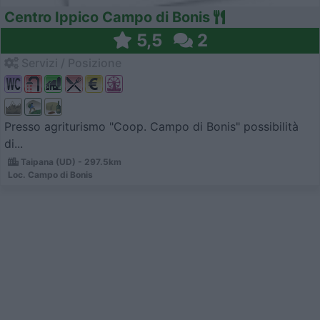
Centro Ippico Campo di Bonis
5,5
2
Servizi / Posizione
Presso agriturismo "Coop. Campo di Bonis" possibilità
di...
Taipana (UD) - 297.5km
Loc. Campo di Bonis