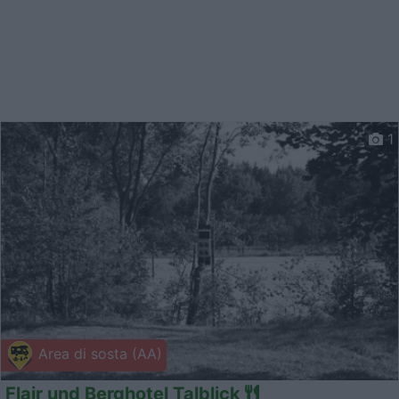
1
Area di sosta (AA)
Flair und Berghotel Talblick