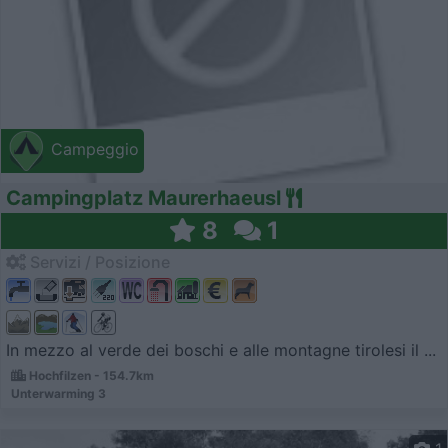
Campeggio
Campingplatz Maurerhaeusl
8
1
Servizi / Posizione
In mezzo al verde dei boschi e alle montagne tirolesi il ...
Hochfilzen - 154.7km
Unterwarming 3