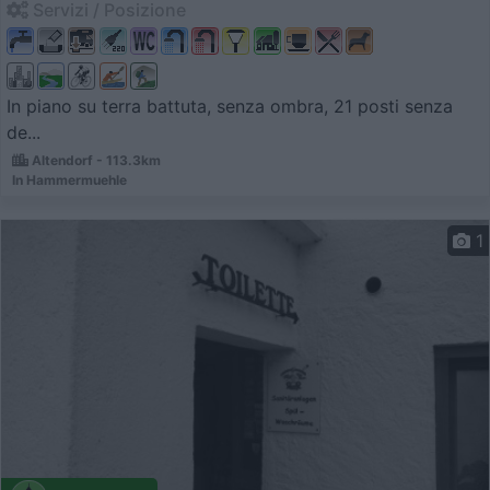
Servizi / Posizione
In piano su terra battuta, senza ombra, 21 posti senza
de...
Altendorf - 113.3km
In Hammermuehle
1