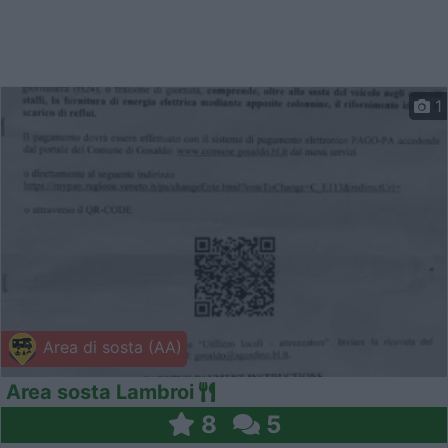
1
Area di sosta (AA)
Area sosta Lambroi
8
5