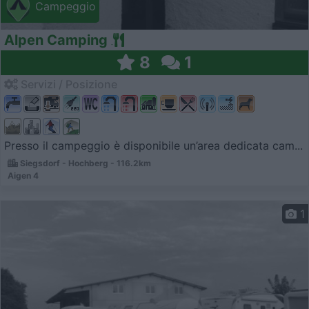
Campeggio
Alpen Camping
8
1
Servizi / Posizione
Presso il campeggio è disponibile un’area dedicata cam...
Siegsdorf - Hochberg - 116.2km
Aigen 4
1