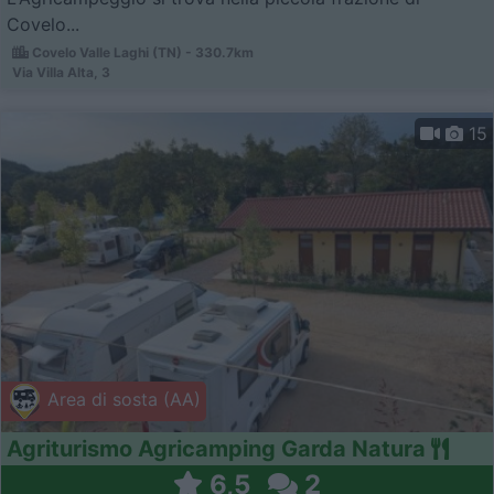
Covelo...
Covelo Valle Laghi (TN) - 330.7km
Via Villa Alta, 3
15
Area di sosta (AA)
Agriturismo Agricamping Garda Natura
6,5
2