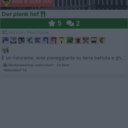
Area di sosta (AA)
Der plank hof
5
2
Servizi / Posizione
È un ristorante, area pianeggiante su terra battuta e gh...
Niederwinkling-waltendorf - 14.6km
Waltendorf 19