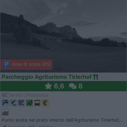
Area di sosta (PS)
Parcheggio Agriturismo Tirlerhof
6,6
8
Servizi / Posizione
Punto sosta nel prato interno dell'Agriturismo Tirlerhof,...