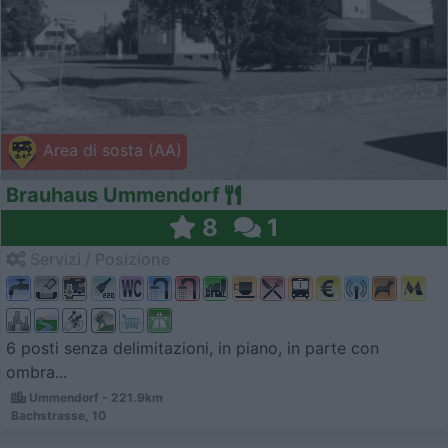
Area di sosta (AA)
Brauhaus Ummendorf
8
1
Servizi / Posizione
6 posti senza delimitazioni, in piano, in parte con
ombra...
Ummendorf - 221.9km
Bachstrasse, 10