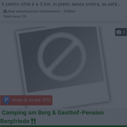
Il centro città è a 3 km, in piano senza ombra, su asfa...
Bad schussenried-reichenbach - 238km
Talstrasse 25
0
Area di sosta (PS)
Camping am Berg & Gasthof-Pension
Bergfriede