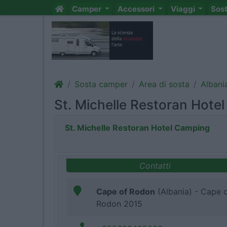
Camper
Accessori
Viaggi
Sos
Sosta camper
Area di sosta
Albani
St. Michelle Restoran Hote
St. Michelle Restoran Hotel Camping
Contatti
Cape of Rodon
(Albania) - Cape 
Rodon 2015