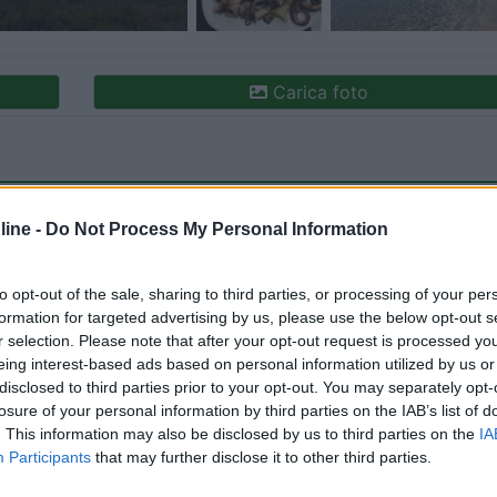
Carica foto
ine -
Do Not Process My Personal Information
to opt-out of the sale, sharing to third parties, or processing of your per
formation for targeted advertising by us, please use the below opt-out s
r selection. Please note that after your opt-out request is processed y
ioni:
eing interest-based ads based on personal information utilized by us or
ione (1)
Posizione (1)
Prezzo (1)
Punto ristoro (1)
disclosed to third parties prior to your opt-out. You may separately opt-
losure of your personal information by third parties on the IAB’s list of
. This information may also be disclosed by us to third parties on the
IA
Participants
that may further disclose it to other third parties.