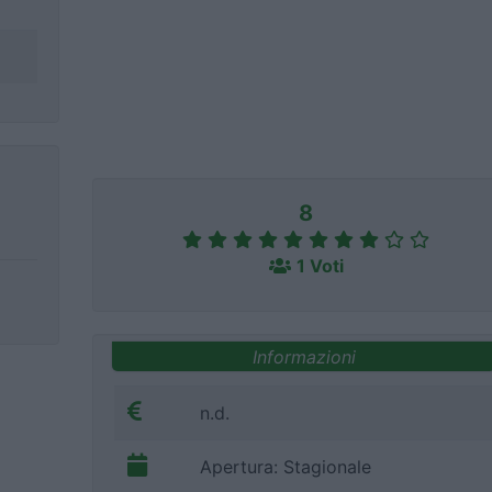
8
1 Voti
Informazioni
n.d.
Apertura: Stagionale