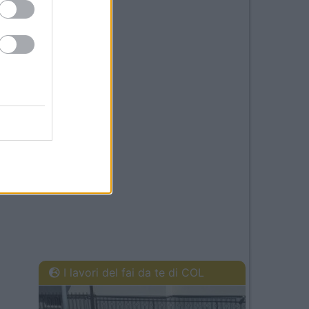
I lavori del fai da te di COL