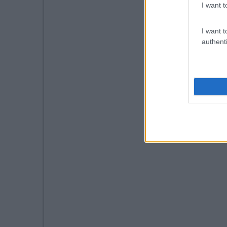
I want t
I want t
authenti