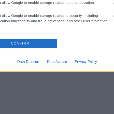
o allow Google to enable storage related to personalization.
o allow Google to enable storage related to security, including
cation functionality and fraud prevention, and other user protection.
CONFIRM
Data Deletion
Data Access
Privacy Policy