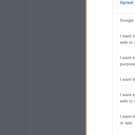
Opted 
Google 
I want t
web or d
I want t
purpose
I want 
I want t
web or d
I want t
or app.