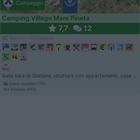
Campeggio
Camping Village Mare Pineta
7,7
12
Servizi / Posizione
Sulla baia di Sistiana, struttura con appartamenti, case ...
Duino-Aurisina (TS)
Via Sistiana, 60/D