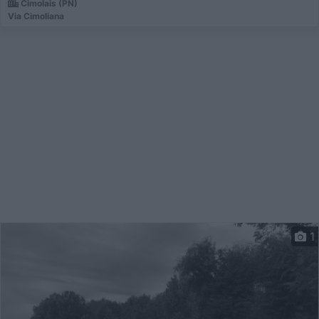
Cimolais (PN)
Via Cimoliana
1