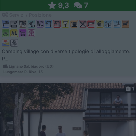
9,3
7
Servizi / Posizione
Camping village con diverse tipologie di alloggiamento.
P...
Lignano Sabbiadoro (UD)
Lungomare R. Riva, 15
1