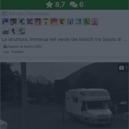
8,7
6
Servizi / Posizione
La struttura, immersa nel verde dei boschi tra Sauris di ...
Sauris di Sotto (UD)
Loc. Treinke
1