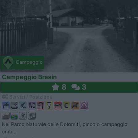
Campeggio
Campeggio Bresin
8
3
Servizi / Posizione
Nel Parco Naturale delle Dolomiti, piccolo campeggio
ombr...