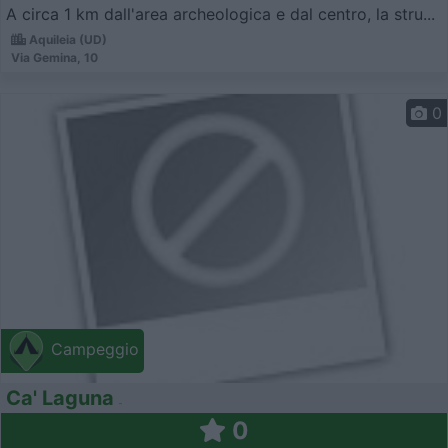
A circa 1 km dall'area archeologica e dal centro, la stru...
Aquileia (UD)
Via Gemina, 10
0
Campeggio
Ca' Laguna
0