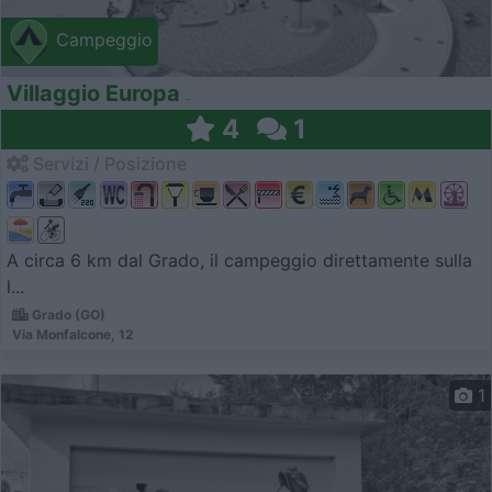
Campeggio
Villaggio Europa
4
1
Servizi / Posizione
A circa 6 km dal Grado, il campeggio direttamente sulla
l...
Grado (GO)
Via Monfalcone, 12
1