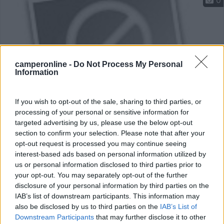
0
camperonline -
Do Not Process My Personal
Information
If you wish to opt-out of the sale, sharing to third parties, or
processing of your personal or sensitive information for
Campeggio
targeted advertising by us, please use the below opt-out
section to confirm your selection. Please note that after your
Val del Lago
opt-out request is processed you may continue seeing
interest-based ads based on personal information utilized by
0
us or personal information disclosed to third parties prior to
your opt-out. You may separately opt-out of the further
Trasaghis (UD)
disclosure of your personal information by third parties on the
IAB’s list of downstream participants. This information may
1
also be disclosed by us to third parties on the
IAB’s List of
Downstream Participants
that may further disclose it to other