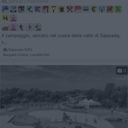
Servizi / Posizione
Il campeggio, ubicato nel cuore della valle di Sappada,
t...
Sappada (UD)
Borgata Cretta, Località Eirl
0