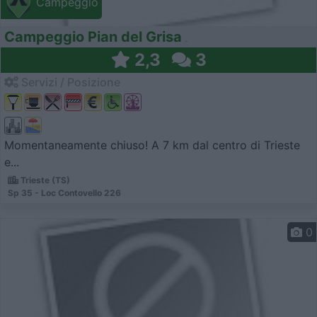
Campeggio
Campeggio Pian del Grisa
2,3
3
Servizi / Posizione
Momentaneamente chiuso! A 7 km dal centro di Trieste
e...
Trieste (TS)
Sp 35 - Loc Contovello 226
0