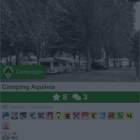
Campeggio
Camping Aquileia
8
3
Servizi / Posizione