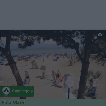
1
Campeggio
Pino Mare