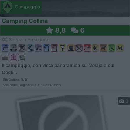
Campeggio
Camping Collina
8,8
6
Servizi / Posizione
Il campeggio, con vista panoramica sul Volaja e sul
Cogli...
Collina (UD)
Via della Segheria s.c - Loc Runch
0