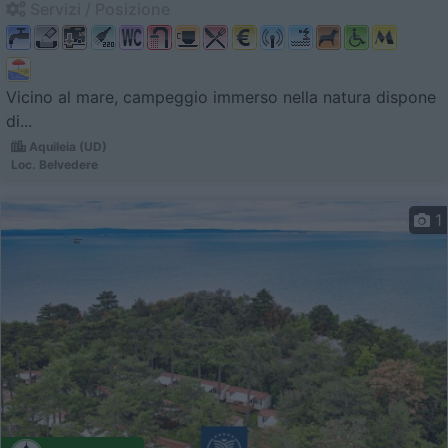
Servizi / Posizione
Vicino al mare, campeggio immerso nella natura dispone
di...
Aquileia (UD)
Loc. Belvedere
1