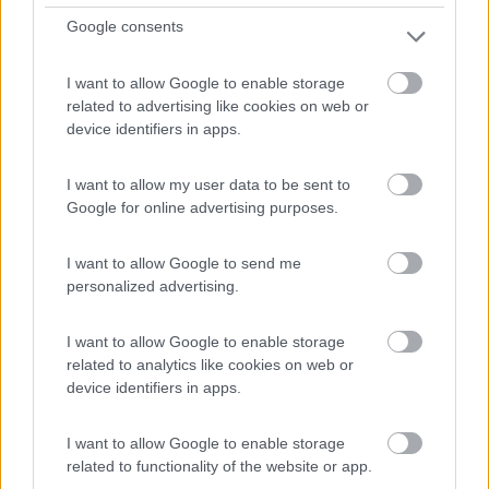
Via del Bersaglio, 118
Google consents
0
I want to allow Google to enable storage
related to advertising like cookies on web or
device identifiers in apps.
I want to allow my user data to be sent to
Google for online advertising purposes.
I want to allow Google to send me
personalized advertising.
Campeggio
I want to allow Google to enable storage
related to analytics like cookies on web or
Camping Al Bosco
device identifiers in apps.
6,7
6
I want to allow Google to enable storage
Servizi / Posizione
related to functionality of the website or app.