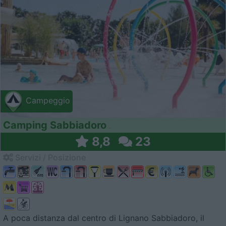
Campeggio
Camping Sabbiadoro
8,8
23
Servizi / Posizione
A poca distanza dal centro di Lignano Sabbiadoro, il