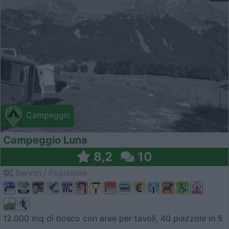
Campeggio
Campeggio Luna
8,2
10
Servizi / Posizione
12.000 mq di bosco con aree per tavoli, 40 piazzole in 5