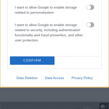
I want to allow Google to enable storage
related to personalization.
Campeggio piccolo e familiare sul mare, con spiaggia
priv...
I want to allow Google to enable storage
Grado (GO)
related to security, including authentication
Loc. La Rotta
functionality and fraud prevention, and other
user protection.
CONFIRM
Data Deletion
Data Access
Privacy Policy
1