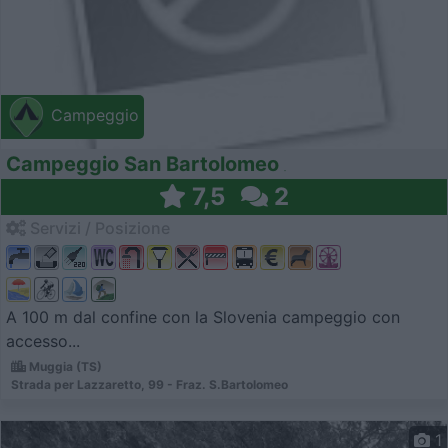
Campeggio
Campeggio San Bartolomeo
7,5
2
Servizi / Posizione
A 100 m dal confine con la Slovenia campeggio con
accesso...
Muggia (TS)
Strada per Lazzaretto, 99 - Fraz. S.Bartolomeo
1