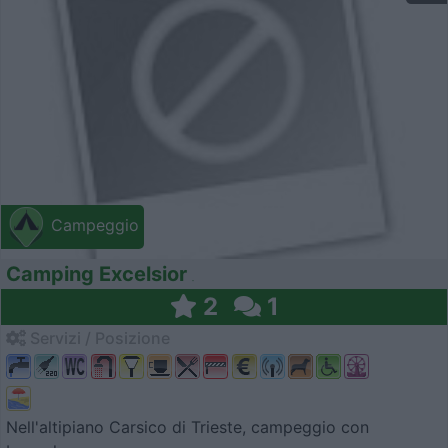
Campeggio
Camping Excelsior
2
1
Servizi / Posizione
Nell'altipiano Carsico di Trieste, campeggio con