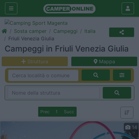
Sosta camper
Campeggi
Italia
Friuli Venezia Giulia
Campeggi in Friuli Venezia Giulia
Struttura
Mappa
Prec
1
Succ
14