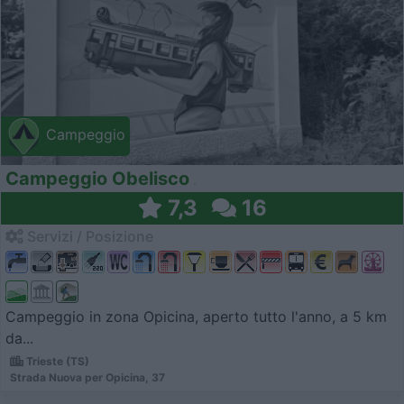
Campeggio
Campeggio Obelisco
7,3
16
Servizi / Posizione
Campeggio in zona Opicina, aperto tutto l'anno, a 5 km
da...
Trieste (TS)
Strada Nuova per Opicina, 37