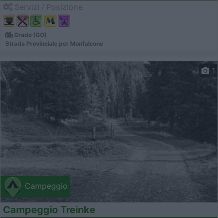
Servizi / Posizione
Grado (GO)
Strada Provinciale per Monfalcone
1
Campeggio
Campeggio Treinke