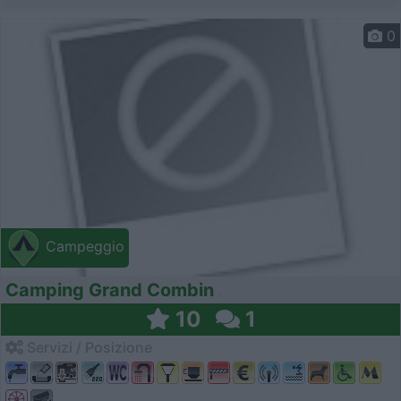
0
Campeggio
Camping Grand Combin
10
1
Servizi / Posizione