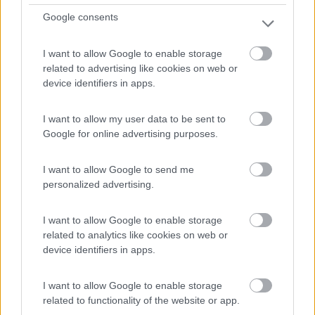
Google consents
I want to allow Google to enable storage
related to advertising like cookies on web or
device identifiers in apps.
I want to allow my user data to be sent to
Google for online advertising purposes.
Campeggio
I want to allow Google to send me
Camping Al Sole
personalized advertising.
7,7
6
Servizi / Posizione
I want to allow Google to enable storage
related to analytics like cookies on web or
device identifiers in apps.
Cogne (AO)
I want to allow Google to enable storage
Loc. Lillaz, 129
related to functionality of the website or app.