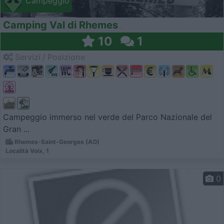
Campeggio
Camping Val di Rhemes
10
1
Servizi / Posizione
Campeggio immerso nel verde del Parco Nazionale del
Gran ...
Rhemes-Saint-Georges (AO)
Località Voix, 1
0