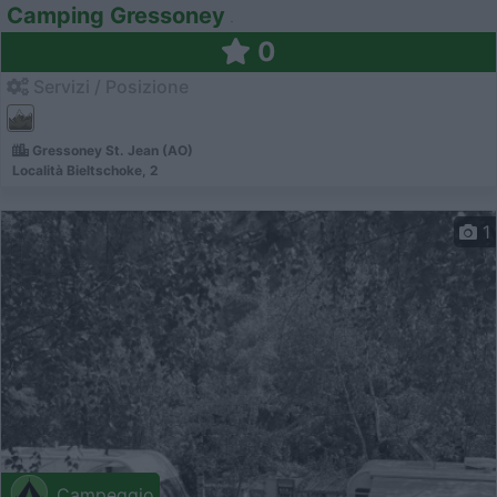
Camping Gressoney
0
Servizi / Posizione
Gressoney St. Jean (AO)
Località Bieltschoke, 2
1
Campeggio