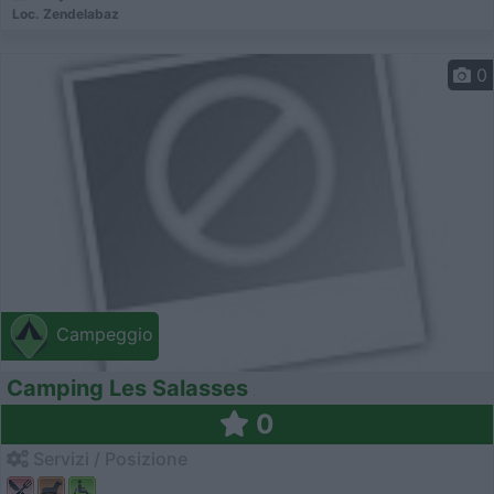
Loc. Zendelabaz
0
Campeggio
Camping Les Salasses
0
Servizi / Posizione