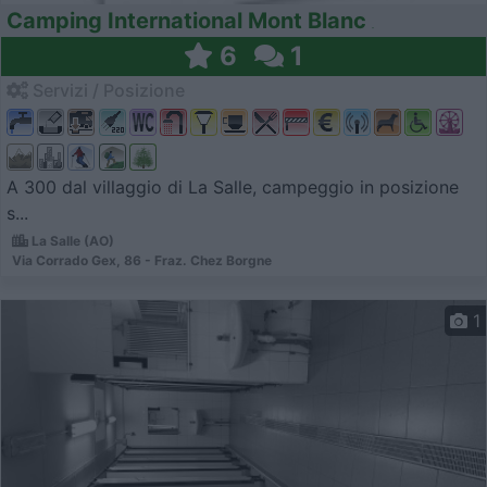
Camping International Mont Blanc
6
1
Servizi / Posizione
A 300 dal villaggio di La Salle, campeggio in posizione
s...
La Salle (AO)
Via Corrado Gex, 86 - Fraz. Chez Borgne
1