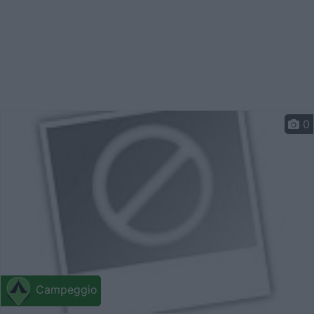
0
Campeggio