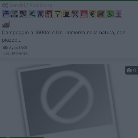
Servizi / Posizione
Campeggio a 1600m s.l.m. immerso nella natura, con
piazzo...
Ayas (AO)
Loc. Morenex
0