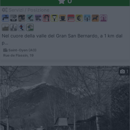
0
Servizi / Posizione
Nel cuore della valle del Gran San Bernardo, a 1 km dal
p...
Saint-Oyen (AO)
Rue de Flassin, 19
1