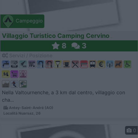
Campeggio
Villaggio Turistico Camping Cervino
8
3
Servizi / Posizione
Nella Valtournenche, a 3 km dal centro, villaggio con
cha...
Antey-Saint-André (AO)
Località Nuarsaz, 26
0