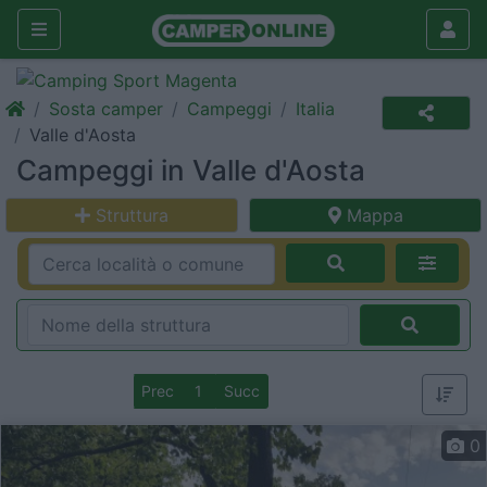
Sosta camper
Campeggi
Italia
Valle d'Aosta
Campeggi in Valle d'Aosta
Struttura
Mappa
Prec
1
Succ
0