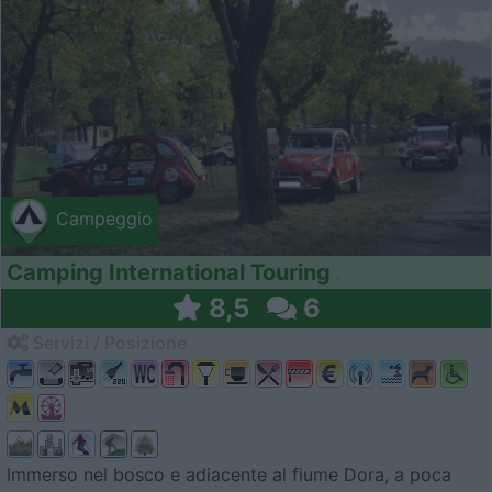
Campeggio
Camping International Touring
8,5
6
Servizi / Posizione
Immerso nel bosco e adiacente al fiume Dora, a poca