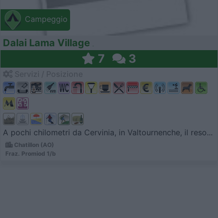
Campeggio
Dalai Lama Village
7
3
Servizi / Posizione
A pochi chilometri da Cervinia, in Valtournenche, il reso...
Chatillon (AO)
Fraz. Promiod 1/b