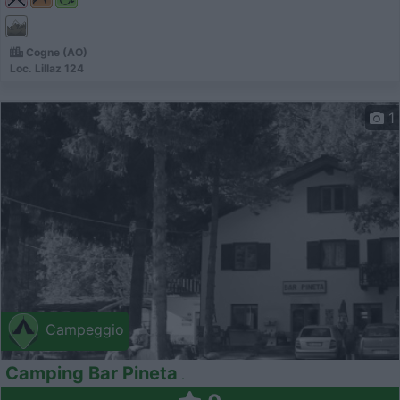
Cogne (AO)
Loc. Lillaz 124
1
Campeggio
Camping Bar Pineta