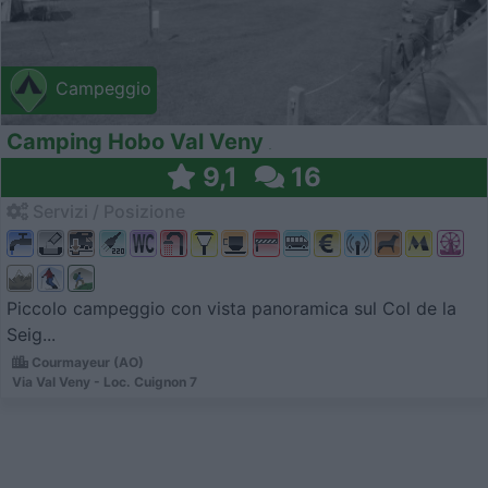
Campeggio
Camping Hobo Val Veny
9,1
16
Servizi / Posizione
Piccolo campeggio con vista panoramica sul Col de la
Seig...
Courmayeur (AO)
Via Val Veny - Loc. Cuignon 7