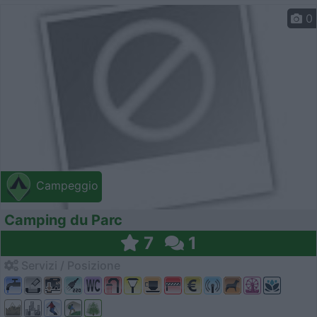
0
Campeggio
Camping du Parc
7
1
Servizi / Posizione