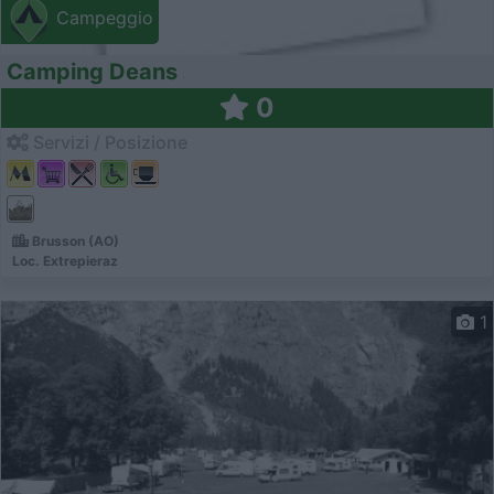
Campeggio
Camping Deans
0
Servizi / Posizione
Brusson (AO)
Loc. Extrepieraz
1