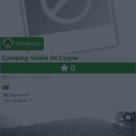
Campeggio
Camping Vallée de Cogne
0
Servizi / Posizione
Cogne (AO)
Via Cavagnet, 7
1