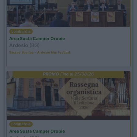
Lombardia
Area Sosta Camper Orobie
Ardesio
(BG)
Sacrae Scenae - Ardesio film festival
PROMO
Fino al 25/08/26
Lombardia
Area Sosta Camper Orobie