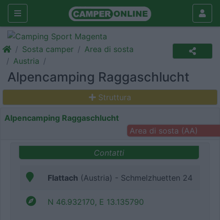
Sosta camper
Area di sosta
Austria
Alpencamping Raggaschlucht
Struttura
Alpencamping Raggaschlucht
Area di sosta (AA)
Contatti
Flattach
(Austria) - Schmelzhuetten 24
N 46.932170, E 13.135790