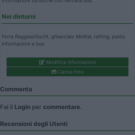
informazioni turistiche con fermata bus.
Nei dintorni
Forra Raggaschlucht, ghiacciaio Molltal, rafting, punto
informazioni e bus
Modifica informazioni
Carica foto
Commenta
Fai il
Login
per
commentare
.
Recensioni degli Utenti