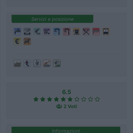
Servizi e posizione
6.5
2 Voti
Informazioni