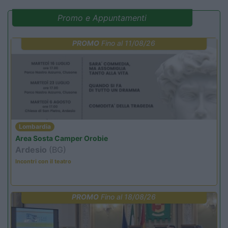
Promo e Appuntamenti
PROMO
Fino al 11/08/26
Lombardia
Area Sosta Camper Orobie
Ardesio
(BG)
Incontri con il teatro
PROMO
Fino al 18/08/26