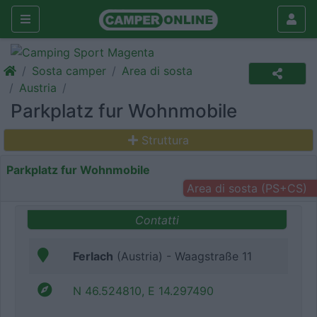
Sosta camper
Area di sosta
Austria
Parkplatz fur Wohnmobile
Struttura
Parkplatz fur Wohnmobile
Area di sosta (PS+CS)
Contatti
Ferlach
(Austria) - Waagstraße 11
N 46.524810, E 14.297490