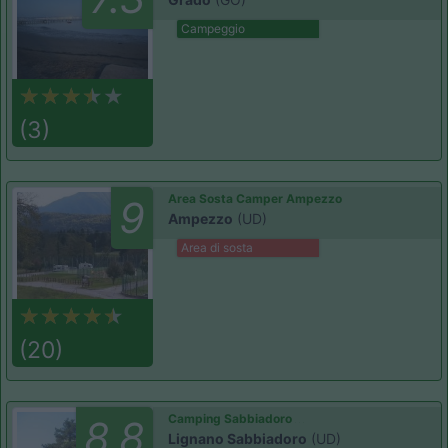
Campeggio
(3)
Area Sosta Camper Ampezzo
9
Ampezzo
(UD)
Area di sosta
(20)
Camping Sabbiadoro
8.8
Lignano Sabbiadoro
(UD)