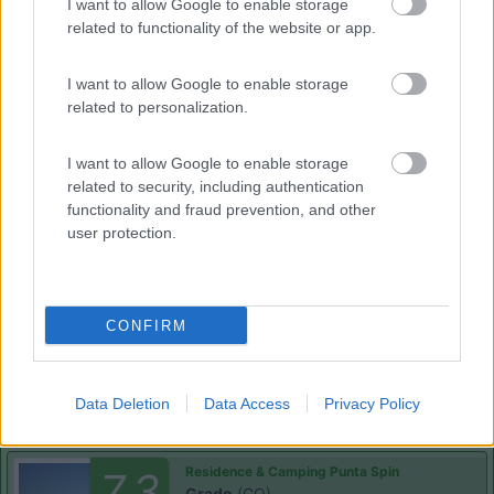
7.7
I want to allow Google to enable storage
Duino-Aurisina
(TS)
related to functionality of the website or app.
Campeggio
I want to allow Google to enable storage
related to personalization.
(12)
I want to allow Google to enable storage
related to security, including authentication
functionality and fraud prevention, and other
Belvedere Pineta
9
user protection.
Aquileia
(UD)
Campeggio
CONFIRM
(2)
Data Deletion
Data Access
Privacy Policy
Residence & Camping Punta Spin
7.3
Grado
(GO)