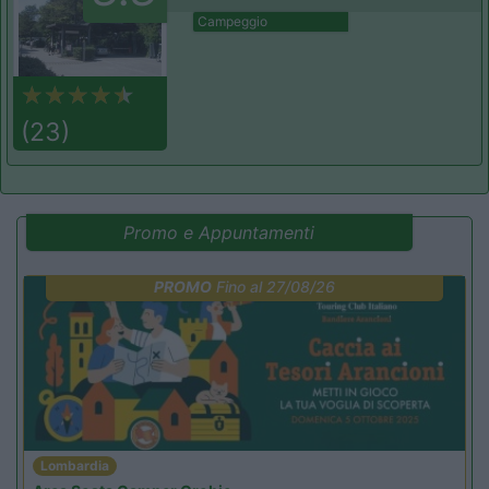
Campeggio
(23)
Promo e Appuntamenti
PROMO
Fino al 27/08/26
Lombardia