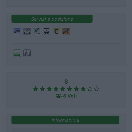
Servizi e posizione
8
8 Voti
Informazioni