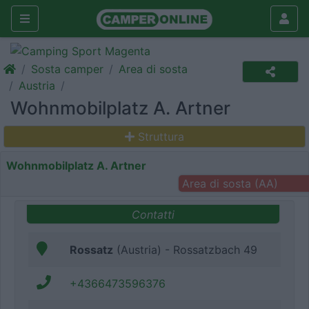
Sosta camper
Area di sosta
Austria
Wohnmobilplatz A. Artner
Struttura
Wohnmobilplatz A. Artner
Area di sosta (AA)
Contatti
Rossatz
(Austria) - Rossatzbach 49
+4366473596376