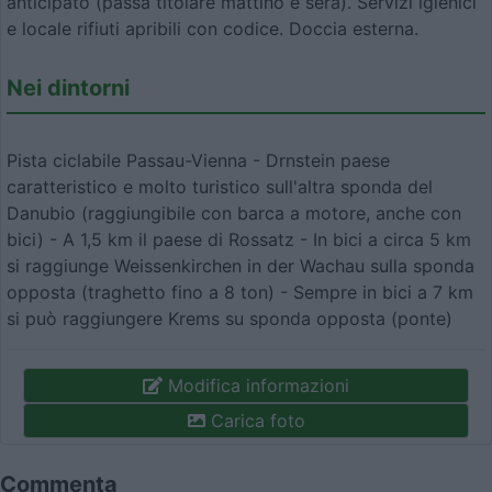
anticipato (passa titolare mattino e sera). Servizi igienici
e locale rifiuti apribili con codice. Doccia esterna.
Nei dintorni
Pista ciclabile Passau-Vienna - Drnstein paese
caratteristico e molto turistico sull'altra sponda del
Danubio (raggiungibile con barca a motore, anche con
bici) - A 1,5 km il paese di Rossatz - In bici a circa 5 km
si raggiunge Weissenkirchen in der Wachau sulla sponda
opposta (traghetto fino a 8 ton) - Sempre in bici a 7 km
si può raggiungere Krems su sponda opposta (ponte)
Modifica informazioni
Carica foto
Commenta