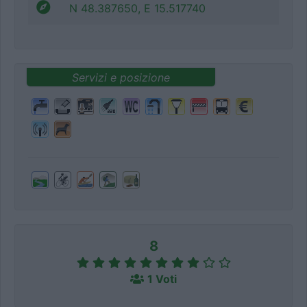
N 48.387650, E 15.517740
Servizi e posizione
8
1 Voti