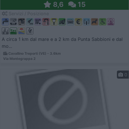
8,6
15
Servizi / Posizione
A circa 1 km dal mare e a 2 km da Punta Sabbioni e dal
mo...
Cavallino Treporti (VE) - 3.6km
Via Montegrappa 2
0