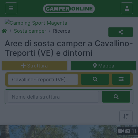
Sosta camper
Ricerca
Aree di sosta camper a Cavallino-
Treporti (VE) e dintorni
Struttura
Mappa
11