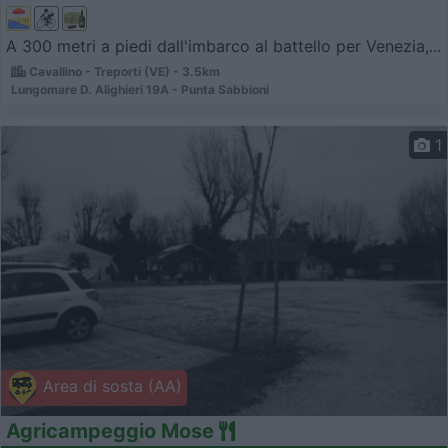
A 300 metri a piedi dall'imbarco al battello per Venezia,...
Cavallino - Treporti (VE) - 3.5km
Lungomare D. Alighieri 19A - Punta Sabbioni
1
Area di sosta (AA)
Agricampeggio Mose