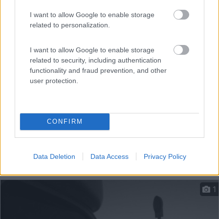
Situato in un ansa del fiume Sile, vicino al Campo
I want to allow Google to enable storage
Sporti...
related to personalization.
Quarto d'Altino (VE) - 11.6km
Via Comm. Domenico Veronese, 40
I want to allow Google to enable storage
related to security, including authentication
functionality and fraud prevention, and other
user protection.
CONFIRM
Data Deletion
Data Access
Privacy Policy
1