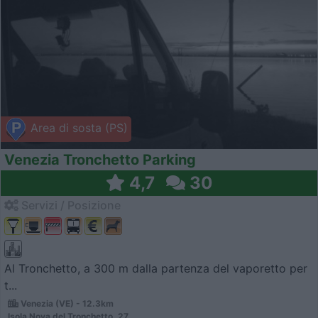
Area di sosta (PS)
Venezia Tronchetto Parking
4,7
30
Servizi / Posizione
Al Tronchetto, a 300 m dalla partenza del vaporetto per
t...
Venezia (VE) - 12.3km
Isola Nova del Tronchetto, 27