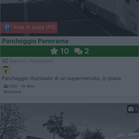
Area di sosta (PS)
Parcheggio Panorama
10
2
Servizi / Posizione
Parcheggio illuminato di un supermercato, in piano
(VE) - 19.4km
Marghera
1