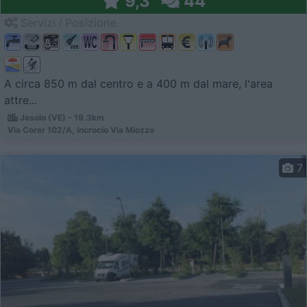
9,3
44
Servizi / Posizione
A circa 850 m dal centro e a 400 m dal mare, l'area
attre...
Jesolo (VE) - 19.3km
Via Corer 102/A, incrocio Via Miozzo
7