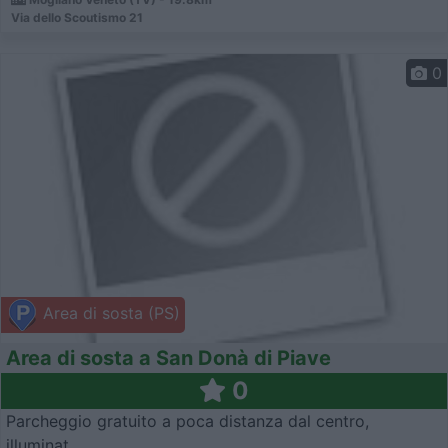
Via dello Scoutismo 21
0
Area di sosta (PS)
Area di sosta a San Donà di Piave
0
Parcheggio gratuito a poca distanza dal centro,
illuminat...