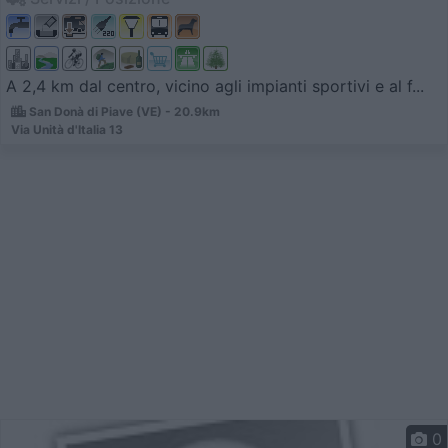
A 2,4 km dal centro, vicino agli impianti sportivi e al f...
San Donà di Piave (VE) - 20.9km
Via Unità d'Italia 13
0