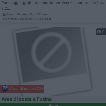
Parcheggio gratuito comodo per Venezia con tram e bus
a 2...
Favaro Veneto (VE) - 15.5km
Via Martiri della libertÃ /Via Buozzi
0
Area di sosta (CS)
Area di sosta a Fusina