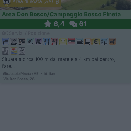
Area di sosta (AA)
Area Don Bosco/Campeggio Bosco Pineta
6,4
61
Servizi / Posizione
Situata a circa 100 m dal mare e a 4 km dal centro,
l'are...
Jesolo Pineta (VE) - 19.1km
Via Don Bosco, 28