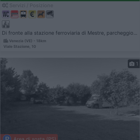
Servizi / Posizione
Di fronte alla stazione ferroviaria di Mestre, parcheggio...
Venezia (VE) - 18km
Viale Stazione, 10
1
Area di sosta (PS)