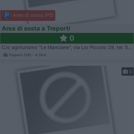
Area di sosta (PS)
Area di sosta a Treporti
0
C/o agriturismo "Le Manciane", via Lio Piccolo 29, tel. 0...
Treporti (VE) - 4.2km
0