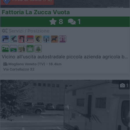
Fattoria La Zucca Vuota
8
1
Servizi / Posizione
Vicino all'uscita autostradale piccola azienda agricola b...
Mogliano Veneto (TV) - 18.4km
Via Cortellazzo 32
1