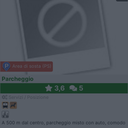
Area di sosta (PS)
Parcheggio
3,6
5
Servizi / Posizione
A 500 m dal centro, parcheggio misto con auto, comodo