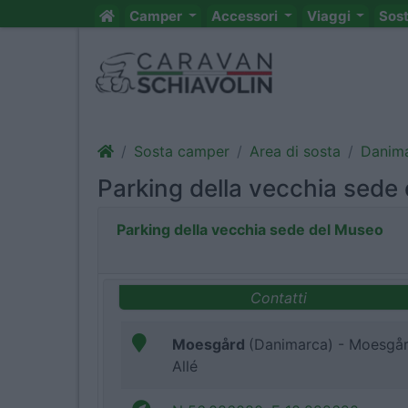
Camper
Accessori
Viaggi
Sos
Sosta camper
Area di sosta
Danim
Parking della vecchia sede
Parking della vecchia sede del Museo
Contatti
Moesgård
(Danimarca) - Moesgå
Allé