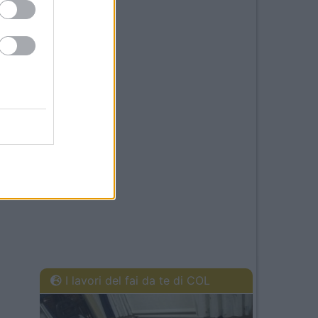
I lavori del fai da te di COL