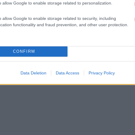
o allow Google to enable storage related to personalization.
o allow Google to enable storage related to security, including
cation functionality and fraud prevention, and other user protection.
CONFIRM
Data Deletion
Data Access
Privacy Policy