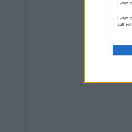
I want t
I want t
authenti