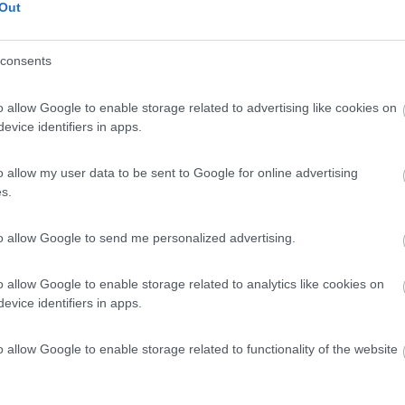
Out
22/09/2014 12:
consents
he
Posizione
Trasporti
o allow Google to enable storage related to advertising like cookies on
evice identifiers in apps.
o allow my user data to be sent to Google for online advertising
s.
to allow Google to send me personalized advertising.
o allow Google to enable storage related to analytics like cookies on
evice identifiers in apps.
o allow Google to enable storage related to functionality of the website