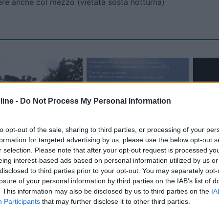
re anche col mezzo (vietata sosta notturna)
ine -
Do Not Process My Personal Information
to opt-out of the sale, sharing to third parties, or processing of your per
formation for targeted advertising by us, please use the below opt-out s
r selection. Please note that after your opt-out request is processed y
Carica foto
eing interest-based ads based on personal information utilized by us or
disclosed to third parties prior to your opt-out. You may separately opt-
losure of your personal information by third parties on the IAB’s list of
. This information may also be disclosed by us to third parties on the
IA
Participants
that may further disclose it to other third parties.