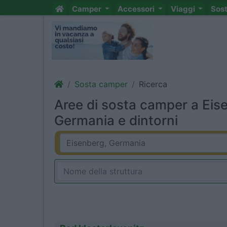
Camper
Accessori
Viaggi
Sos
Sosta camper
Ricerca
Aree di sosta camper a Eis
Germania e dintorni