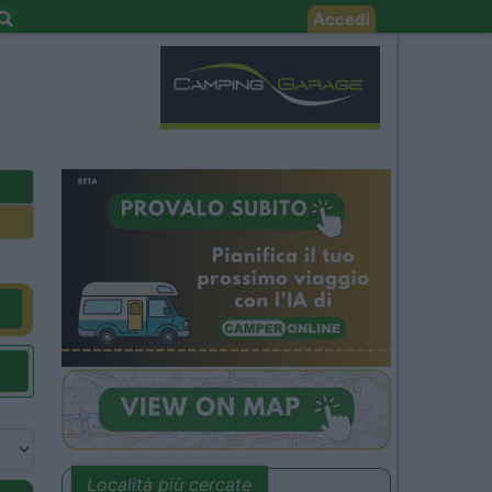
Accedi
Località più cercate