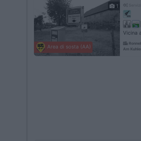
1
Servizi
Vicina 
Ronne
Area di sosta (AA)
Am Kuhle