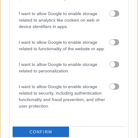
Caravan Park Sexten
8.2
I want to allow Google to enable storage
Sesto
(BZ)
related to analytics like cookies on web or
Campeggio
device identifiers in apps.
I want to allow Google to enable storage
related to functionality of the website or app.
(18)
I want to allow Google to enable storage
related to personalization.
Camping Hotel Loewenhof
7.8
Varna
(BZ)
I want to allow Google to enable storage
Campeggio
related to security, including authentication
functionality and fraud prevention, and other
user protection.
(13)
CONFIRM