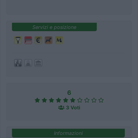
Servizi e posizione
6
3 Voti
Informazioni