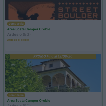
Lombardia
Area Sosta Camper Orobie
Ardesio
(BG)
Ardesio si blocca
PROMO
Fino al 12/08/26
Lombardia
Area Sosta Camper Orobie
Ardesio
(BG)