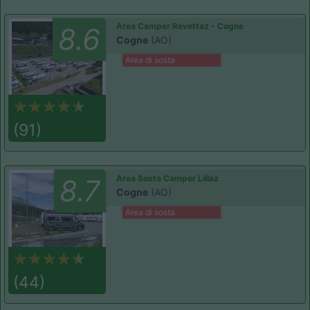
Area Camper Revettaz - Cogne
8.6
Cogne
(AO)
Area di sosta
(91)
Area Sosta Camper Lillaz
8.7
Cogne
(AO)
Area di sosta
(44)