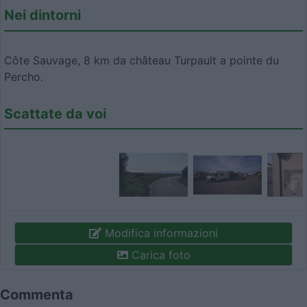
Nei dintorni
Côte Sauvage, 8 km da château Turpault a pointe du
Percho.
Scattate da voi
Modifica informazioni
Carica foto
Commenta