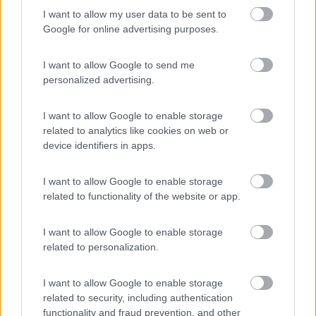
gratis, no corrente
I want to allow my user data to be sent to
Google for online advertising purposes.
Caratteristiche
Posizione
Prezzo
Servizi
I want to allow Google to send me
personalized advertising.
14/08/2015 14:06
MarcoP
I want to allow Google to enable storage
related to analytics like cookies on web or
Caratteristiche
Posizione
Prezzo
Servizi
device identifiers in apps.
I want to allow Google to enable storage
04/08/2010 16:14
nomade51
related to functionality of the website or app.
I want to allow Google to enable storage
Caratteristiche
Posizione
Prezzo
Servizi
related to personalization.
I want to allow Google to enable storage
related to security, including authentication
Segnalati nei dintorni
functionality and fraud prevention, and other