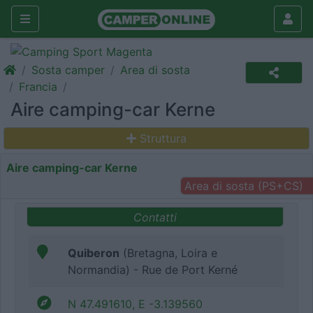
Sosta camper
Area di sosta
Francia
Aire camping-car Kerne
Struttura
Aire camping-car Kerne
Area di sosta (PS+CS)
Contatti
Quiberon
(Bretagna, Loira e
Normandia) - Rue de Port Kerné
N 47.491610, E -3.139560