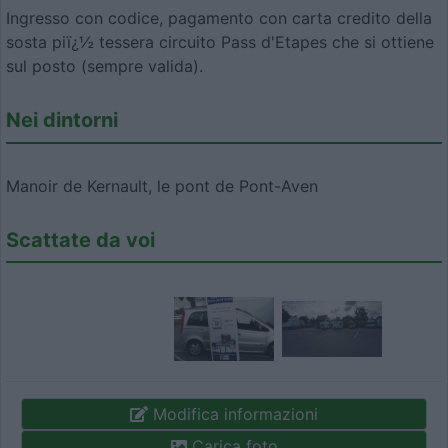
Ingresso con codice, pagamento con carta credito della
sosta piï¿½ tessera circuito Pass d'Etapes che si ottiene
sul posto (sempre valida).
Nei dintorni
Manoir de Kernault, le pont de Pont-Aven
Scattate da voi
Modifica informazioni
Carica foto