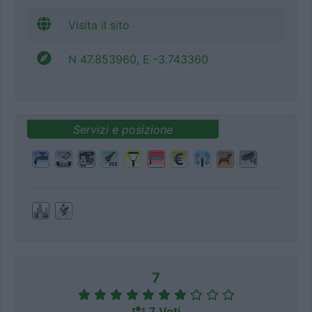
Visita il sito
N 47.853960, E -3.743360
Servizi e posizione
7
7 Voti