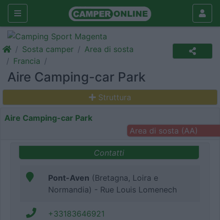
Sosta camper
Area di sosta
Francia
Aire Camping-car Park
Struttura
Aire Camping-car Park
Area di sosta (AA)
Contatti
Pont-Aven
(Bretagna, Loira e
Normandia) - Rue Louis Lomenech
+33183646921