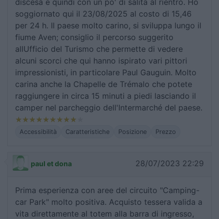
discesa e quindi con un po' di salita al rientro. Ho
soggiornato qui il 23/08/2025 al costo di 15,46
per 24 h. Il paese molto carino, si sviluppa lungo il
fiume Aven; consiglio il percorso suggerito
allUfficio del Turismo che permette di vedere
alcuni scorci che qui hanno ispirato vari pittori
impressionisti, in particolare Paul Gauguin. Molto
carina anche la Chapelle de Trémalo che potete
raggiungere in circa 15 minuti a piedi lasciando il
camper nel parcheggio dell'Intermarché del paese.
Accessibilità
Caratteristiche
Posizione
Prezzo
28/07/2023 22:29
paul et dona
Prima esperienza con aree del circuito "Camping-
car Park" molto positiva. Acquisto tessera valida a
vita direttamente al totem alla barra di ingresso,