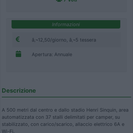
Informazioni
â‚¬12,50/giorno, â‚¬5 tessera
Apertura: Annuale
Descrizione
A 500 metri dal centro e dallo stadio Henri Sinquin, area
automatizzata con 37 stalli delimitati per camper, su
stabilizzato, con carico/scarico, allaccio elettrico 6A e
Wi-Fi.