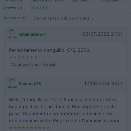
Servizi (8)
Caratteristiche (6)
Gestione (1)
Posizione (1)
Prezzo (1)
Pulizia (1)
Mostra tutto
06/07/2022 21:31
katamarano71
Pernottamento tranquillo, C/S, 220v.
Caratteristiche
Servizi
12/09/2018 16:41
Aciomax78
Bella, tranquilla tariffa € 8 incluso CS e corrente,
bagni pulitissimi, no doccia. Boulangerie e pochi
passi. Pagamento con operatore comunale che
non abbiamo visto. Ringraziamo l'amministrazione!