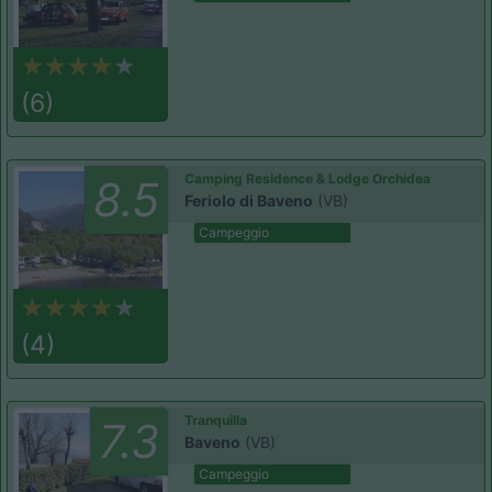
(6)
Camping Residence & Lodge Orchidea
8.5
Feriolo di Baveno
(VB)
Campeggio
(4)
Tranquilla
7.3
Baveno
(VB)
Campeggio