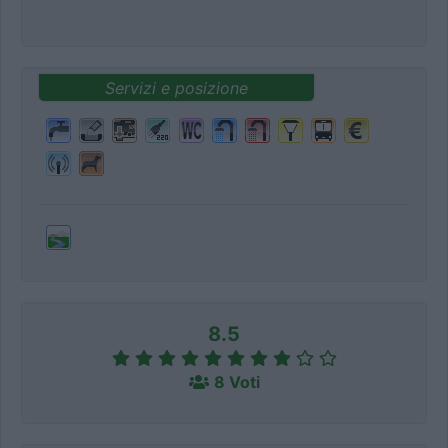
Servizi e posizione
8.5
8 Voti