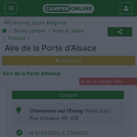
Sosta camper
Area di sosta
Francia
Aire de la Porte d'Alsace
Struttura
Aire de la Porte d'Alsace
Area di sosta (AA)
Contatti
Chavannes sur l'Etang
(Nord-Est) -
Rue d'Alsace, RD 419
N 47.633430, E 7.018530