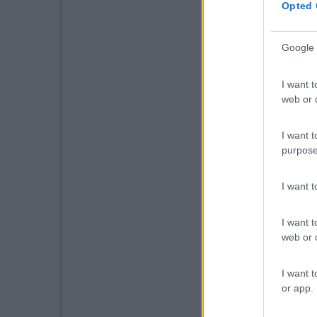
Opted 
Google 
I want t
web or d
I want t
purpose
I want 
I want t
web or d
I want t
or app.