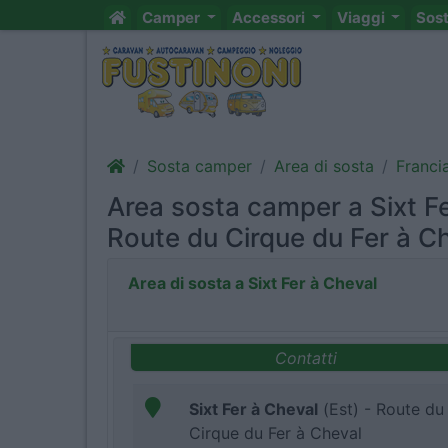
Camper
Accessori
Viaggi
Sos
Sosta camper
Area di sosta
Franci
Area sosta camper a Sixt Fe
Route du Cirque du Fer à Ch
Area di sosta a Sixt Fer à Cheval
Contatti
Sixt Fer à Cheval
(Est) - Route du
Cirque du Fer à Cheval