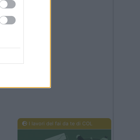
I lavori del fai da te di COL