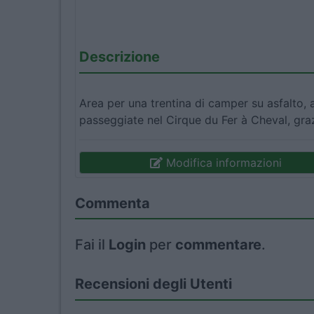
Descrizione
Area per una trentina di camper su asfalto,
passeggiate nel Cirque du Fer à Cheval, grazi
Modifica informazioni
Commenta
Fai il
Login
per
commentare
.
Recensioni degli Utenti