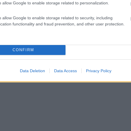
o allow Google to enable storage related to personalization.
o allow Google to enable storage related to security, including
cation functionality and fraud prevention, and other user protection.
CONFIRM
Data Deletion
Data Access
Privacy Policy