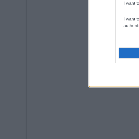
I want t
I want t
authenti