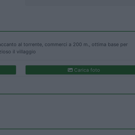
 accanto al torrente, commerci a 200 m., ottima base per
oso il villaggio
Carica foto