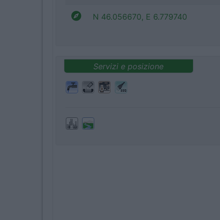
N 46.056670, E 6.779740
Servizi e posizione