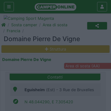
Sosta camper
Area di sosta
Francia
Domaine Pierre De Vigne
Struttura
Domaine Pierre De Vigne
Area di sosta (AA)
Contatti
Eguisheim
(Est) - 3 Rue de Bruxelles
N 48.044290, E 7.305420