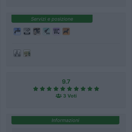
Servizi e posizione
9.7
3 Voti
Informazioni