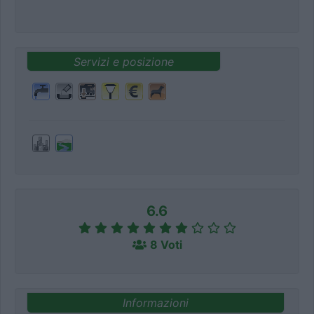
Servizi e posizione
6.6
8 Voti
Informazioni