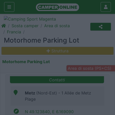
Sosta camper
Area di sosta
Francia
Motorhome Parking Lot
Struttura
Motorhome Parking Lot
Area di sosta (PS+CS)
Contatti
Metz
(Nord-Est) - 1 Allée de Metz
Plage
N 49.123840, E 6.169090