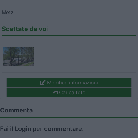
Metz
Scattate da voi
Modifica informazioni
Carica foto
Commenta
Fai il
Login
per
commentare
.