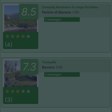
Camping Residence & Lodge Orchidea
8.5
Feriolo di Baveno
(VB)
Campeggio
(4)
Tranquilla
7.3
Baveno
(VB)
Campeggio
(3)