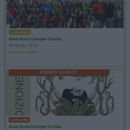
Lombardia
Area Sosta Camper Orobie
Ardesio
(BG)
Ardesio in scatola
EVENTO
09/08/26
Lombardia
Area Sosta Camper Orobie