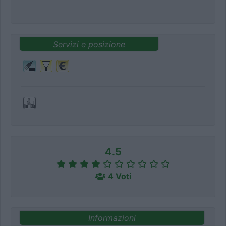
Servizi e posizione
4.5
4 Voti
Informazioni