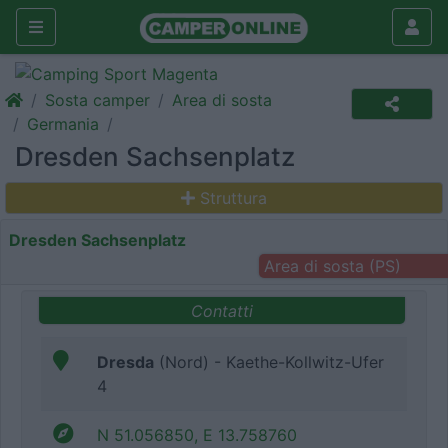
Sosta camper
Area di sosta
Germania
Dresden Sachsenplatz
Struttura
Dresden Sachsenplatz
Area di sosta (PS)
Contatti
Dresda
(Nord) - Kaethe-Kollwitz-Ufer
4
N 51.056850, E 13.758760