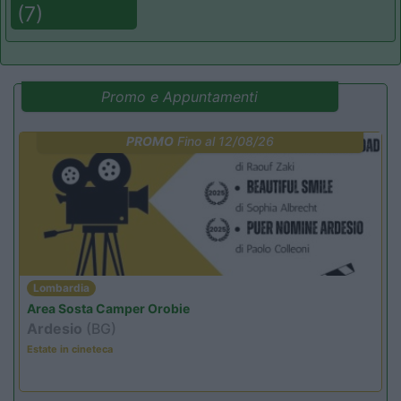
(7)
Promo e Appuntamenti
PROMO
Fino al 12/08/26
Lombardia
Area Sosta Camper Orobie
Ardesio
(BG)
Estate in cineteca