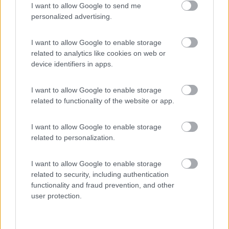
I want to allow Google to send me
(11)
personalized advertising.
I want to allow Google to enable storage
Caravan Park Sexten
related to analytics like cookies on web or
8.2
Sesto
(BZ)
device identifiers in apps.
Campeggio
I want to allow Google to enable storage
related to functionality of the website or app.
(18)
I want to allow Google to enable storage
related to personalization.
I want to allow Google to enable storage
Camping Hotel Loewenhof
7.8
related to security, including authentication
Varna
(BZ)
functionality and fraud prevention, and other
Campeggio
user protection.