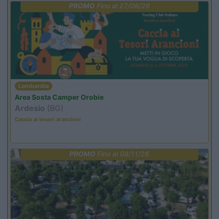
PROMO
Fino al 27/08/26
Lombardia
Area Sosta Camper Orobie
Ardesio
(BG)
Caccia ai tesori arancioni
PROMO
Fino al 08/11/26