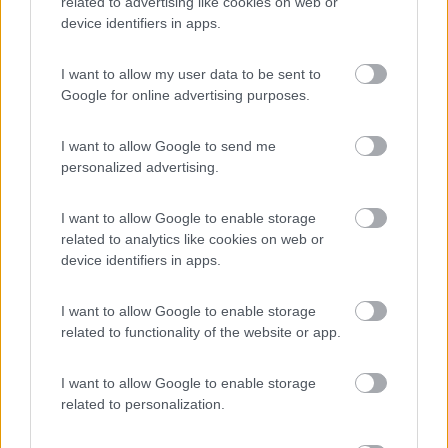
related to advertising like cookies on web or
device identifiers in apps.
(11)
I want to allow my user data to be sent to
Google for online advertising purposes.
I want to allow Google to send me
Camping Arquin Lana
8.1
Lana
(BZ)
personalized advertising.
Campeggio
I want to allow Google to enable storage
related to analytics like cookies on web or
device identifiers in apps.
(8)
I want to allow Google to enable storage
related to functionality of the website or app.
Camping Latsch an der Etsch
I want to allow Google to enable storage
Laces
(BZ)
related to personalization.
Campeggio