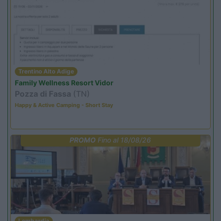
Trentino Alto Adige
Family Wellness Resort Vidor
Pozza di Fassa
(TN)
Happy & Active Camping - Short Stay
PROMO
Fino al 18/08/26
Lombardia