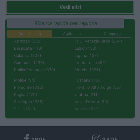
Vedi altri
Ricerca rapida per regione
Aree di sosta
Agriturismi
Campeggi
Abruzzo (232)
Friuli Venezia Giulia (204)
Basilicata (110)
Lazio (433)
Calabria (222)
Liguria (137)
Campania (236)
Lombardia (452)
Emilia Romagna (670)
Marche (366)
Molise (94)
Toscana (706)
Piemonte (632)
Trentino Alto Adige (357)
Puglia (425)
Umbria (211)
Sardegna (336)
Valle d'Aosta (99)
Sicilia (511)
Veneto (512)