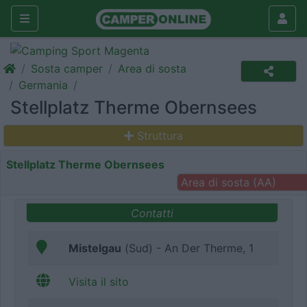
Sosta camper
Area di sosta
Germania
Stellplatz Therme Obernsees
Struttura
Stellplatz Therme Obernsees
Area di sosta (AA)
Contatti
Mistelgau
(Sud) - An Der Therme, 1
Visita il sito