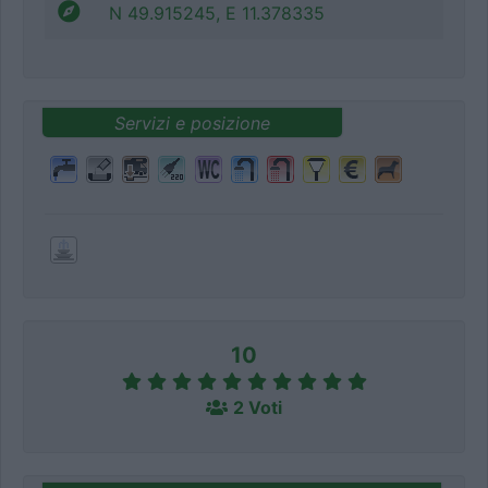
N 49.915245, E 11.378335
Servizi e posizione
10
2 Voti