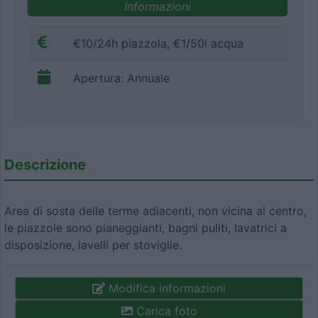
Informazioni
€10/24h piazzola, €1/50l acqua
Apertura: Annuale
Descrizione
Area di sosta delle terme adiacenti, non vicina al centro,
le piazzole sono pianeggianti, bagni puliti, lavatrici a
disposizione, lavelli per stoviglie.
Modifica informazioni
Carica foto