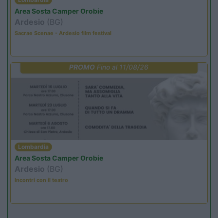
Area Sosta Camper Orobie
Ardesio
(BG)
Sacrae Scenae - Ardesio film festival
PROMO
Fino al 11/08/26
Lombardia
Area Sosta Camper Orobie
Ardesio
(BG)
Incontri con il teatro