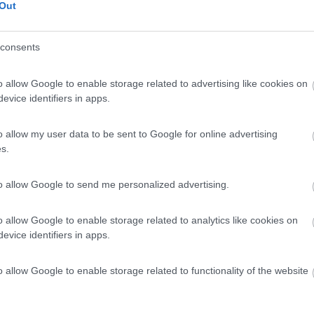
Out
lla riva sinistra del meno
consents
o allow Google to enable storage related to advertising like cookies on
evice identifiers in apps.
o allow my user data to be sent to Google for online advertising
s.
to allow Google to send me personalized advertising.
o allow Google to enable storage related to analytics like cookies on
evice identifiers in apps.
o allow Google to enable storage related to functionality of the website