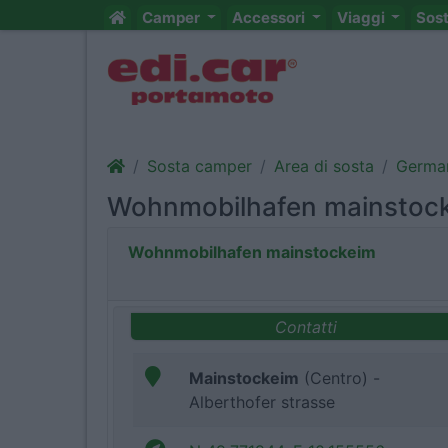
Camper
Accessori
Viaggi
Sos
Sosta camper
Area di sosta
Germa
Wohnmobilhafen mainstoc
Wohnmobilhafen mainstockeim
Contatti
Mainstockeim
(Centro) -
Alberthofer strasse