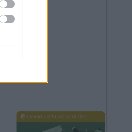
I lavori del fai da te di COL