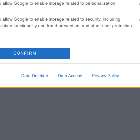
o allow Google to enable storage related to personalization.
o allow Google to enable storage related to security, including
cation functionality and fraud prevention, and other user protection.
CONFIRM
Data Deletion
Data Access
Privacy Policy