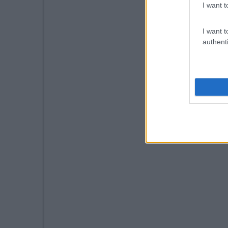
I want t
I want t
authenti