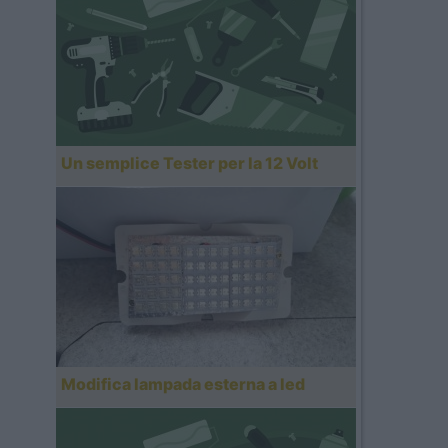
Un semplice Tester per la 12 Volt
Modifica lampada esterna a led