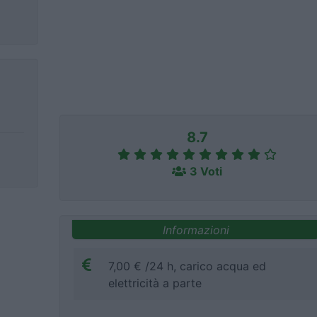
8.7
3 Voti
Informazioni
7,00 € /24 h, carico acqua ed
elettricità a parte