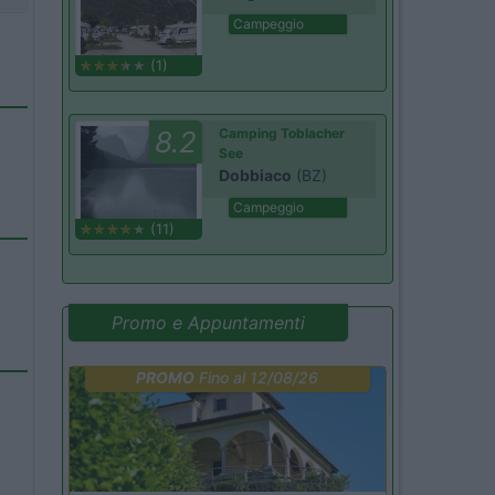
Campeggio
(1)
8.2
Camping Toblacher
See
Dobbiaco
(BZ)
Campeggio
(11)
Promo e Appuntamenti
PROMO
Fino al 12/08/26