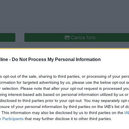
Carica foto
ine -
Do Not Process My Personal Information
to opt-out of the sale, sharing to third parties, or processing of your per
formation for targeted advertising by us, please use the below opt-out s
r selection. Please note that after your opt-out request is processed y
eing interest-based ads based on personal information utilized by us or
disclosed to third parties prior to your opt-out. You may separately opt-
ioni:
losure of your personal information by third parties on the IAB’s list of
zo (1)
Pulizia (1)
Servizi (1)
Mostra tutto
. This information may also be disclosed by us to third parties on the
IA
Participants
that may further disclose it to other third parties.