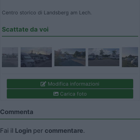
Centro storico di Landsberg am Lech.
Scattate da voi
Modifica informazioni
Carica foto
Commenta
Fai il
Login
per
commentare
.