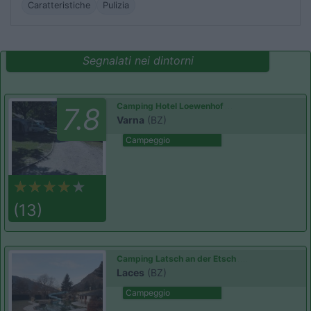
Caratteristiche
Pulizia
Segnalati nei dintorni
Camping Hotel Loewenhof
7.8
Varna
(BZ)
Campeggio
(13)
Camping Latsch an der Etsch
Laces
(BZ)
Campeggio