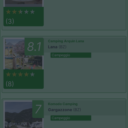
(3)
Camping Arquin Lana
8.1
Lana
(BZ)
Campeggio
(8)
Komodo Camping
7
Gargazzone
(BZ)
Campeggio