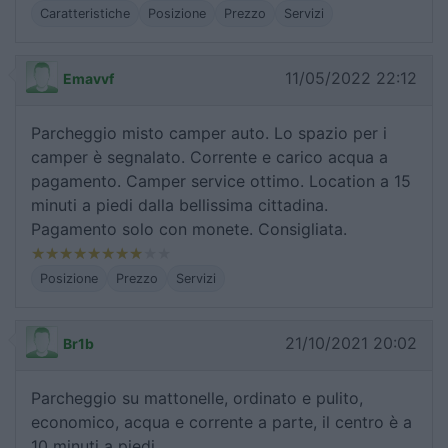
Caratteristiche
Posizione
Prezzo
Servizi
11/05/2022 22:12
Emavvf
Parcheggio misto camper auto. Lo spazio per i
camper è segnalato. Corrente e carico acqua a
pagamento. Camper service ottimo. Location a 15
minuti a piedi dalla bellissima cittadina.
Pagamento solo con monete. Consigliata.
Posizione
Prezzo
Servizi
21/10/2021 20:02
Br1b
Parcheggio su mattonelle, ordinato e pulito,
economico, acqua e corrente a parte, il centro è a
10 minuti a piedi.