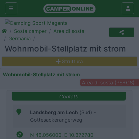
Sosta camper
Area di sosta
Germania
Wohnmobil-Stellplatz mit strom
Struttura
Wohnmobil-Stellplatz mit strom
Area di sosta (PS+CS)
Contatti
Landsberg am Lech
(Sud) -
Gottesackerangerweg
N 48.056000, E 10.872780