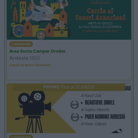
Lombardia
Area Sosta Camper Orobie
Ardesio
(BG)
Caccia ai tesori arancioni
PROMO
Fino al 12/08/26
Lombardia