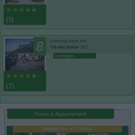
(1)
Camping Seiser Alm
8
Fié allo Sciliar
(BZ)
Campeggio
(7)
Promo e Appuntamenti
PROMO
Fino al 27/08/26