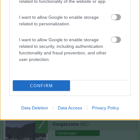
related to functionality of the website or app.
I want to allow Google to enable storage
related to personalization.
(11)
I want to allow Google to enable storage
related to security, including authentication
Camping Arquin Lana
8.1
functionality and fraud prevention, and other
Lana
(BZ)
user protection.
Campeggio
CONFIRM
(8)
Data Deletion
Data Access
Privacy Policy
Komodo Camping
7
Gargazzone
(BZ)
Campeggio