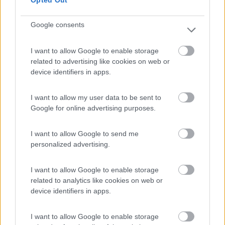
Opted Out
Google consents
(13)
I want to allow Google to enable storage
related to advertising like cookies on web or
device identifiers in apps.
Camping Latsch an der Etsch
Laces
(BZ)
I want to allow my user data to be sent to
Google for online advertising purposes.
Campeggio
I want to allow Google to send me
personalized advertising.
(3)
I want to allow Google to enable storage
related to analytics like cookies on web or
device identifiers in apps.
Camping Toblacher See
8.2
Dobbiaco
(BZ)
I want to allow Google to enable storage
Campeggio