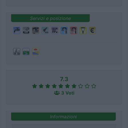
Servizi e posizione
7.3
3 Voti
Informazioni