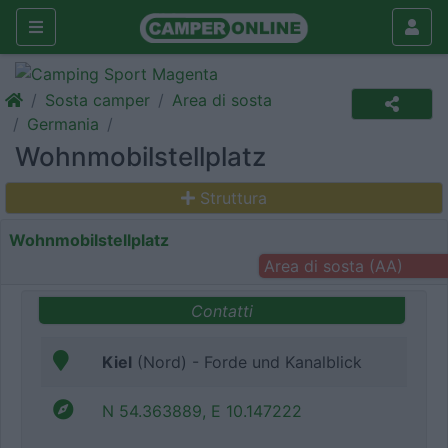
Sosta camper
Area di sosta
Germania
Wohnmobilstellplatz
Struttura
Wohnmobilstellplatz
Area di sosta (AA)
Contatti
Kiel
(Nord) - Forde und Kanalblick
N 54.363889, E 10.147222