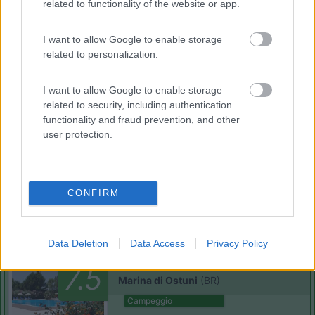
related to functionality of the website or app.
I want to allow Google to enable storage
related to personalization.
(3)
I want to allow Google to enable storage
related to security, including authentication
Campeggio Lamaforca
functionality and fraud prevention, and other
Carovigno
(BR)
user protection.
Campeggio
CONFIRM
(6)
Data Deletion
Data Access
Privacy Policy
Cala dei Ginepri
7.5
Marina di Ostuni
(BR)
Campeggio