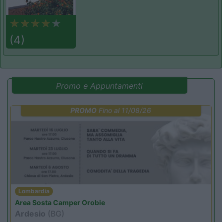
(4)
Promo e Appuntamenti
PROMO
Fino al 11/08/26
Lombardia
Area Sosta Camper Orobie
Ardesio
(BG)