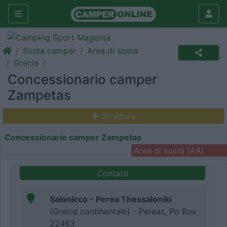
Sosta camper
Area di sosta
Grecia
Concessionario camper
Zampetas
Struttura
Concessionario camper Zampetas
Area di sosta (AA)
Contatti
Salonicco - Perea Thessaloniki
(Grecia continentale) - Pereas, Po Box
22463