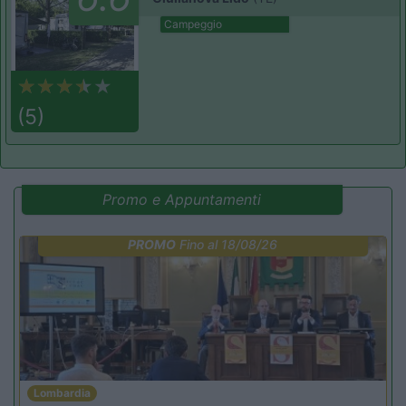
Campeggio
(5)
Promo e Appuntamenti
PROMO
Fino al 18/08/26
Lombardia