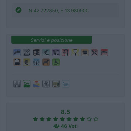
N 42.722850, E 13.980900
Servizi e posizione
8.5
46 Voti