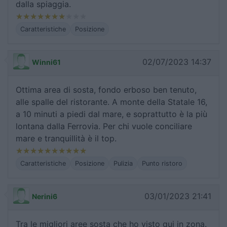
dalla spiaggia.
Caratteristiche
Posizione
02/07/2023 14:37
Winni61
Ottima area di sosta, fondo erboso ben tenuto,
alle spalle del ristorante. A monte della Statale 16,
a 10 minuti a piedi dal mare, e soprattutto è la più
lontana dalla Ferrovia. Per chi vuole conciliare
mare e tranquillità è il top.
Caratteristiche
Posizione
Pulizia
Punto ristoro
03/01/2023 21:41
Nerini6
Tra le migliori aree sosta che ho visto qui in zona.