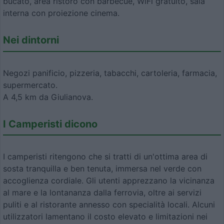
bucato, area ristoro con barbecue, WiFi gratuito, sala
interna con proiezione cinema.
Nei dintorni
Negozi panificio, pizzeria, tabacchi, cartoleria, farmacia,
supermercato.
A 4,5 km da Giulianova.
I Camperisti dicono
I camperisti ritengono che si tratti di un'ottima area di
sosta tranquilla e ben tenuta, immersa nel verde con
accoglienza cordiale. Gli utenti apprezzano la vicinanza
al mare e la lontananza dalla ferrovia, oltre ai servizi
puliti e al ristorante annesso con specialità locali. Alcuni
utilizzatori lamentano il costo elevato e limitazioni nei