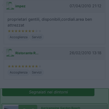
07/04/2010 21:12
impez
proprietari gentili, disponibili,cordiali.area ben
attrezzat
Accoglienza
Servizi
26/02/2010 13:18
Ristorante R...
Accoglienza
Servizi
Segnalati nei dintorni
Agricamping Garden Beach