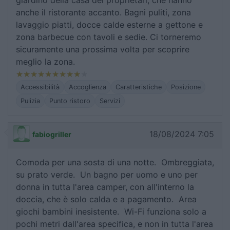
giardino della casa dei proprietari, che hanno
anche il ristorante accanto. Bagni puliti, zona
lavaggio piatti, docce calde esterne a gettone e
zona barbecue con tavoli e sedie. Ci torneremo
sicuramente una prossima volta per scoprire
meglio la zona.
Accessibilità
Accoglienza
Caratteristiche
Posizione
Pulizia
Punto ristoro
Servizi
18/08/2024 7:05
fabiogriller
Comoda per una sosta di una notte. Ombreggiata,
su prato verde. Un bagno per uomo e uno per
donna in tutta l'area camper, con all'interno la
doccia, che è solo calda e a pagamento. Area
giochi bambini inesistente. Wi-Fi funziona solo a
pochi metri dall'area specifica, e non in tutta l'area