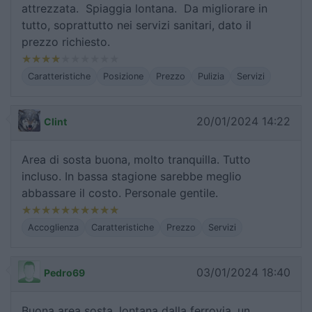
attrezzata. Spiaggia lontana. Da migliorare in
tutto, soprattutto nei servizi sanitari, dato il
prezzo richiesto.
Caratteristiche
Posizione
Prezzo
Pulizia
Servizi
20/01/2024 14:22
Clint
Area di sosta buona, molto tranquilla. Tutto
incluso. In bassa stagione sarebbe meglio
abbassare il costo. Personale gentile.
Accoglienza
Caratteristiche
Prezzo
Servizi
03/01/2024 18:40
Pedro69
Buona area sosta, lontana dalla ferrovia, un