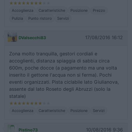
Accoglienza
Caratteristiche
Posizione
Prezzo
Pulizia
Punto ristoro
Servizi
17/08/2016 16:12
DValsecchi83
Zona molto tranquilla, gestori cordiali e
accoglienti, distanza spiaggia di sabbia circa
600m, poche docce (a pagamento ma una volta
inserito il gettone l'acqua non si ferma). Pochi
eventi organizzati. Pista ciclabile lato Giulianova,
assente dal lato Roseto degli Abruzzi (solo la
statale)
Accoglienza
Caratteristiche
Posizione
Servizi
10/08/2016 9:36
Pistino73