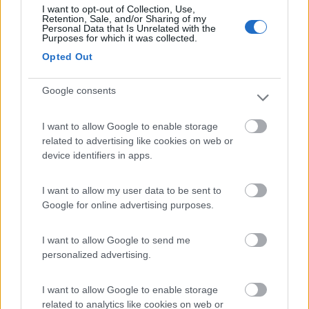
I want to opt-out of Collection, Use,
Retention, Sale, and/or Sharing of my
Personal Data that Is Unrelated with the
Segnalati nei dintorni
Purposes for which it was collected.
Opted Out
Area camper e campeggio Gioia
8
Laino Borgo
(CS)
Google consents
Area di sosta
I want to allow Google to enable storage
related to advertising like cookies on web or
device identifiers in apps.
(1)
I want to allow my user data to be sent to
Google for online advertising purposes.
International Camping Village Praia a Mare
7.2
I want to allow Google to send me
Praia a Mare
(CS)
personalized advertising.
Campeggio
I want to allow Google to enable storage
related to analytics like cookies on web or