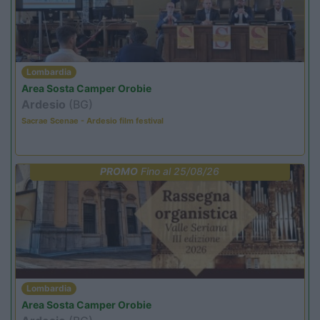
Lombardia
Area Sosta Camper Orobie
Ardesio
(BG)
Sacrae Scenae - Ardesio film festival
PROMO
Fino al 25/08/26
Lombardia
Area Sosta Camper Orobie