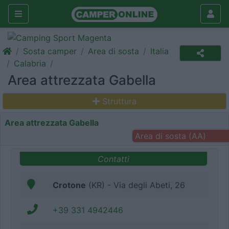
Sosta camper
Area di sosta
Italia
Calabria
Area attrezzata Gabella
Struttura
Area attrezzata Gabella
Area di sosta (AA)
Contatti
Crotone
(KR) - Via degli Abeti, 26
+39 331 4942446