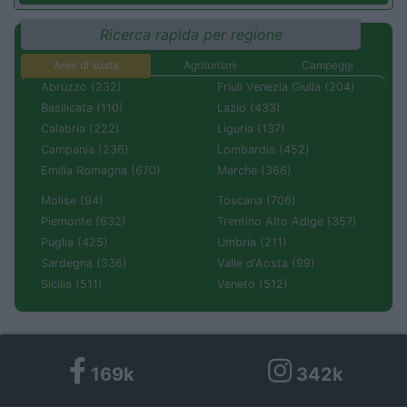
Ricerca rapida per regione
Aree di sosta
Agriturismi
Campeggi
Abruzzo (232)
Friuli Venezia Giulia (204)
Basilicata (110)
Lazio (433)
Calabria (222)
Liguria (137)
Campania (236)
Lombardia (452)
Emilia Romagna (670)
Marche (366)
Molise (94)
Toscana (706)
Piemonte (632)
Trentino Alto Adige (357)
Puglia (425)
Umbria (211)
Sardegna (336)
Valle d'Aosta (99)
Sicilia (511)
Veneto (512)
169k
342k