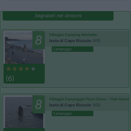
Segnalati nei dintorni
Villaggio Camping Marinella
8
Isola di Capo Rizzuto
(KR)
Campeggio
(6)
Villaggio Campeggio Pizzo Greco - Club Naturi
8
Isola di Capo Rizzuto
(KR)
Campeggio