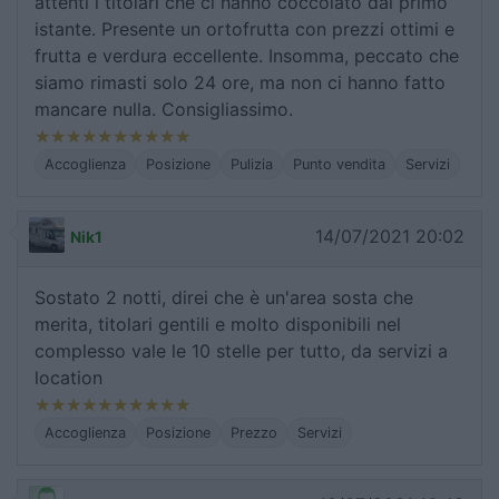
attenti i titolari che ci hanno coccolato dal primo
istante. Presente un ortofrutta con prezzi ottimi e
frutta e verdura eccellente. Insomma, peccato che
siamo rimasti solo 24 ore, ma non ci hanno fatto
mancare nulla. Consigliassimo.
Accoglienza
Posizione
Pulizia
Punto vendita
Servizi
14/07/2021 20:02
Nik1
Sostato 2 notti, direi che è un'area sosta che
merita, titolari gentili e molto disponibili nel
complesso vale le 10 stelle per tutto, da servizi a
location
Accoglienza
Posizione
Prezzo
Servizi