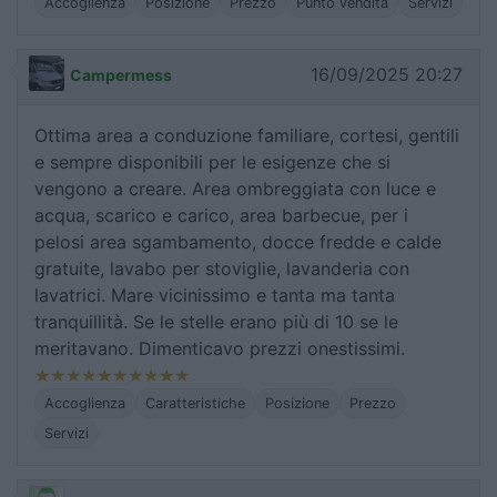
Accoglienza
Posizione
Prezzo
Punto vendita
Servizi
16/09/2025 20:27
Campermess
Ottima area a conduzione familiare, cortesi, gentili
e sempre disponibili per le esigenze che si
vengono a creare. Area ombreggiata con luce e
acqua, scarico e carico, area barbecue, per i
pelosi area sgambamento, docce fredde e calde
gratuite, lavabo per stoviglie, lavanderia con
lavatrici. Mare vicinissimo e tanta ma tanta
tranquillità. Se le stelle erano più di 10 se le
meritavano. Dimenticavo prezzi onestissimi.
Accoglienza
Caratteristiche
Posizione
Prezzo
Servizi