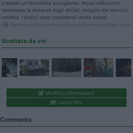
creando un'atmosfera accogliente. Alcuni utilizzatori
lamentano la distanza dagli abitati, mitigata dal servizio
navetta. I prezzi sono considerati molto onesti.
Generato dall'IA a partire dal testo delle recensioni degli utenti
Scattate da voi
Modifica informazioni
Carica foto
Commenta