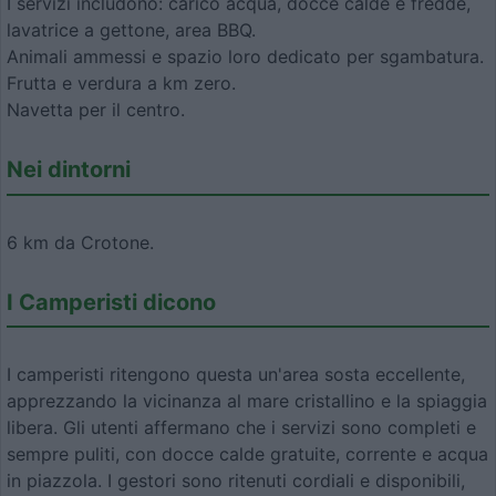
I servizi includono: carico acqua, docce calde e fredde,
lavatrice a gettone, area BBQ.
Animali ammessi e spazio loro dedicato per sgambatura.
Frutta e verdura a km zero.
Navetta per il centro.
Nei dintorni
6 km da Crotone.
I Camperisti dicono
I camperisti ritengono questa un'area sosta eccellente,
apprezzando la vicinanza al mare cristallino e la spiaggia
libera. Gli utenti affermano che i servizi sono completi e
sempre puliti, con docce calde gratuite, corrente e acqua
in piazzola. I gestori sono ritenuti cordiali e disponibili,