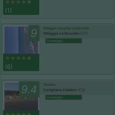
(1)
Villaggio Camping Calabrisella
9
Villaggio Le Roccelle
(CZ)
Campeggio
(6)
Thurium
9.4
Corigliano Calabro
(CS)
Campeggio