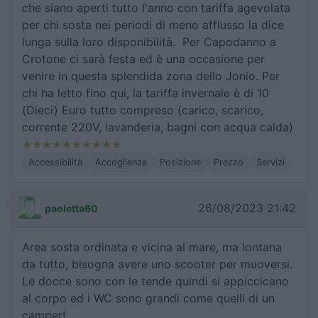
che siano aperti tutto l'anno con tariffa agevolata
per chi sosta nei periodi di meno afflusso la dice
lunga sulla loro disponibilità. Per Capodanno a
Crotone ci sarà festa ed è una occasione per
venire in questa splendida zona dello Jonio. Per
chi ha letto fino qui, la tariffa invernale è di 10
(Dieci) Euro tutto compreso (carico, scarico,
corrente 220V, lavanderia, bagni con acqua calda)
Accessibilità
Accoglienza
Posizione
Prezzo
Servizi
26/08/2023 21:42
paoletta60
Area sosta ordinata e vicina al mare, ma lontana
da tutto, bisogna avere uno scooter per muoversi.
Le docce sono con le tende quindi si appiccicano
al corpo ed i WC sono grandi come quelli di un
camper!