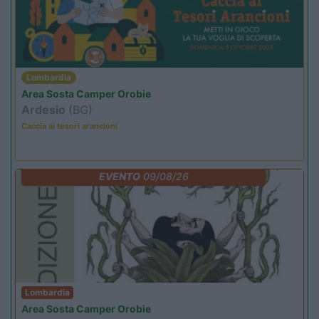
Lombardia
Area Sosta Camper Orobie
Ardesio
(BG)
Caccia ai tesori arancioni
EVENTO
09/08/26
Lombardia
Area Sosta Camper Orobie