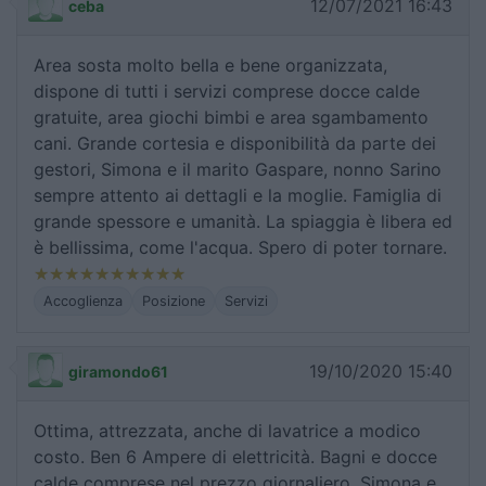
12/07/2021 16:43
ceba
Area sosta molto bella e bene organizzata,
dispone di tutti i servizi comprese docce calde
gratuite, area giochi bimbi e area sgambamento
cani. Grande cortesia e disponibilità da parte dei
gestori, Simona e il marito Gaspare, nonno Sarino
sempre attento ai dettagli e la moglie. Famiglia di
grande spessore e umanità. La spiaggia è libera ed
è bellissima, come l'acqua. Spero di poter tornare.
Accoglienza
Posizione
Servizi
19/10/2020 15:40
giramondo61
Ottima, attrezzata, anche di lavatrice a modico
costo. Ben 6 Ampere di elettricità. Bagni e docce
calde comprese nel prezzo giornaliero. Simona e