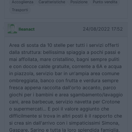
Accoglienza
Caratteristiche
Posizione
Punto vendita
Trasporti
24/08/2022 17:52
Ileanact
Area di sosta da 10 stelle per tutti i servizi offerti
dalla struttura: bellissima spiaggia a pochi passi e
mai affollata, mare cristallino, bagni sempre puliti
e con docce calde gratuite, corrente a 6A e acqua
in piazzola, servizio bar in un'ampia area comune
ombreggiata, banco con frutta e verdura sempre
fresca appena raccolta dall'orto accanto, parco
giochi per i bambini e area sgambamento/lavaggio
cani, area barbecue, servizio navetta per Crotone
o supermercati... E poi il valore aggiunto che
difficilmente si trova in altri posti è il rapporto che
si crea sin dall'arrivo con i simpaticissimi Simona,
Gaspare, Sarino e tutta la loro splendida famiglia.