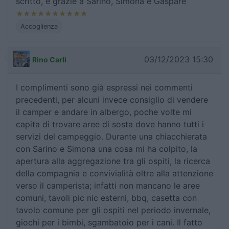
scritto, e grazie a Sarino, Simona e Gaspare
Accoglienza
03/12/2023 15:30
Rino Carli
I complimenti sono già espressi nei commenti
precedenti, per alcuni invece consiglio di vendere
il camper e andare in albergo, poche volte mi
capita di trovare aree di sosta dove hanno tutti i
servizi del campeggio. Durante una chiacchierata
con Sarino e Simona una cosa mi ha colpito, la
apertura alla aggregazione tra gli ospiti, la ricerca
della compagnia e convivialità oltre alla attenzione
verso il camperista; infatti non mancano le aree
comuni, tavoli pic nic esterni, bbq, casetta con
tavolo comune per gli ospiti nel periodo invernale,
giochi per i bimbi, sgambatoio per i cani. Il fatto