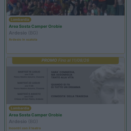
Lombardia
Area Sosta Camper Orobie
Ardesio
(BG)
Ardesio in scatola
PROMO
Fino al 11/08/26
Lombardia
Area Sosta Camper Orobie
Ardesio
(BG)
Incontri con il teatro