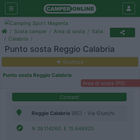
Sosta camper
Area di sosta
Italia
Calabria
Punto sosta Reggio Calabria
Struttura
Punto sosta Reggio Calabria
Area di sosta (PS)
Contatti
Reggio Calabria
(RC) - Via Giunchi
N 38.114260, E 15.648920