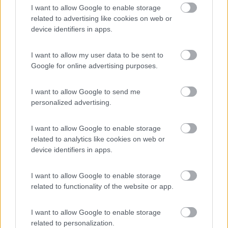
8.6
Taormina
(ME)
I want to allow Google to enable storage
related to advertising like cookies on web or
Area di sosta
device identifiers in apps.
I want to allow my user data to be sent to
Google for online advertising purposes.
(22)
I want to allow Google to send me
personalized advertising.
Calypso
8.5
Caulonia
(RC)
I want to allow Google to enable storage
Campeggio
related to analytics like cookies on web or
device identifiers in apps.
I want to allow Google to enable storage
(4)
related to functionality of the website or app.
I want to allow Google to enable storage
Campeggio Jonio
related to personalization.