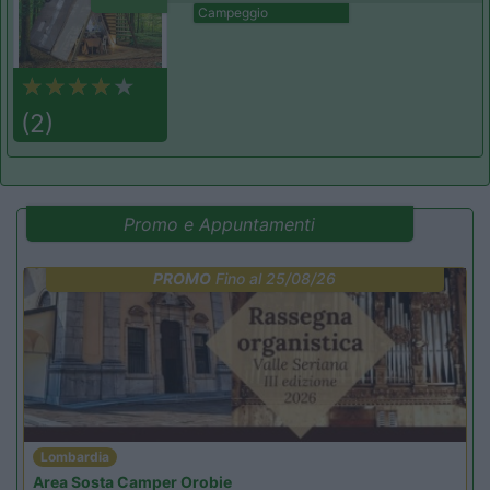
Campeggio
(2)
Promo e Appuntamenti
PROMO
Fino al 25/08/26
Lombardia
Area Sosta Camper Orobie