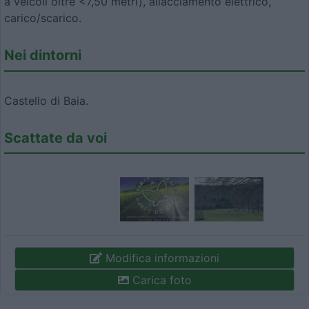
a veicoli oltre <7,50 metri), allacciamento elettrico,
carico/scarico.
Nei dintorni
Castello di Baia.
Scattate da voi
Modifica informazioni
Carica foto