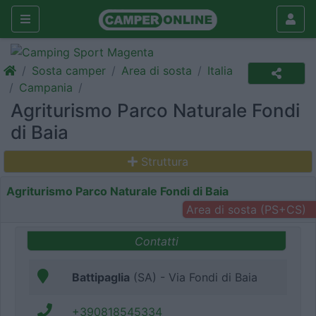
Sosta camper
Area di sosta
Italia
Campania
Agriturismo Parco Naturale Fondi
di Baia
Struttura
Agriturismo Parco Naturale Fondi di Baia
Area di sosta (PS+CS)
Contatti
Battipaglia
(SA) - Via Fondi di Baia
+390818545334