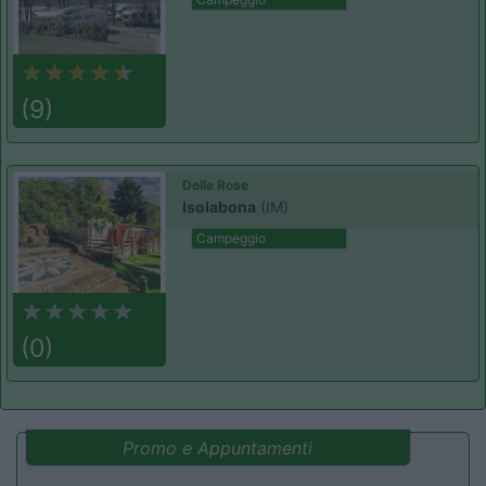
(9)
Delle Rose
Isolabona
(IM)
Campeggio
(0)
Promo e Appuntamenti