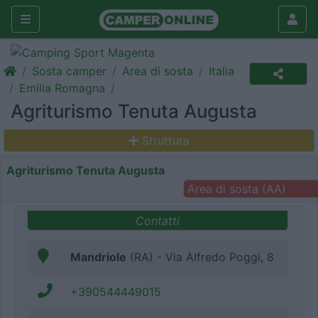
Sosta camper
Area di sosta
Italia
Emilia Romagna
Agriturismo Tenuta Augusta
Struttura
Agriturismo Tenuta Augusta
Area di sosta (AA)
Contatti
Mandriole
(RA) - Via Alfredo Poggi, 8
+390544449015