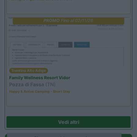
PROMO
Fino al 02/11/26
Trentino Alto Adige
Family Wellness Resort Vidor
Pozza di Fassa
(TN)
Happy & Active Camping - Short Stay
Vedi altri