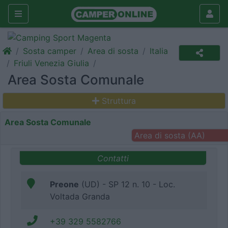
Sosta camper
Area di sosta
Italia
Friuli Venezia Giulia
Area Sosta Comunale
Struttura
Area Sosta Comunale
Area di sosta (AA)
Contatti
Preone
(UD) - SP 12 n. 10 - Loc.
Voltada Granda
+39 329 5582766