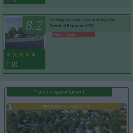
Parcheggio camper Sesto al Reghena
8.2
Sesto al Reghena
(PN)
Area di sosta
(18)
Promo e Appuntamenti
PROMO
Fino al 08/11/26