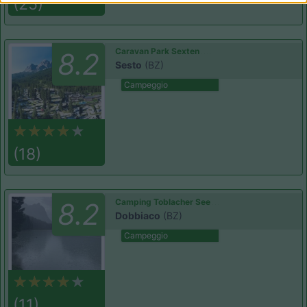
(25)
Caravan Park Sexten
8.2
Sesto
(BZ)
Campeggio
(18)
Camping Toblacher See
8.2
Dobbiaco
(BZ)
Campeggio
(11)