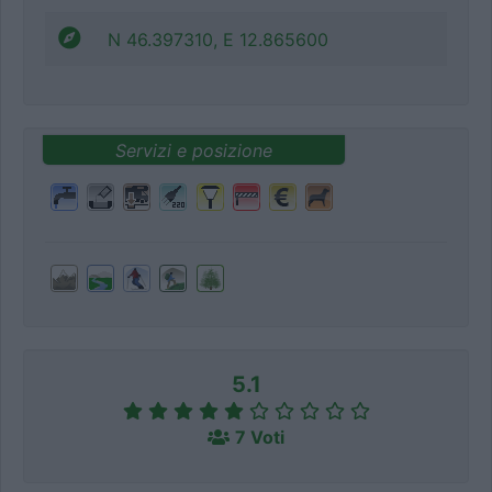
N 46.397310, E 12.865600
Servizi e posizione
5.1
7 Voti