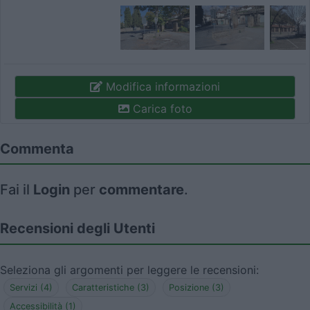
Modifica informazioni
Carica foto
Commenta
Fai il
Login
per
commentare
.
Recensioni degli Utenti
Seleziona gli argomenti per leggere le recensioni:
Servizi (4)
Caratteristiche (3)
Posizione (3)
Accessibilità (1)