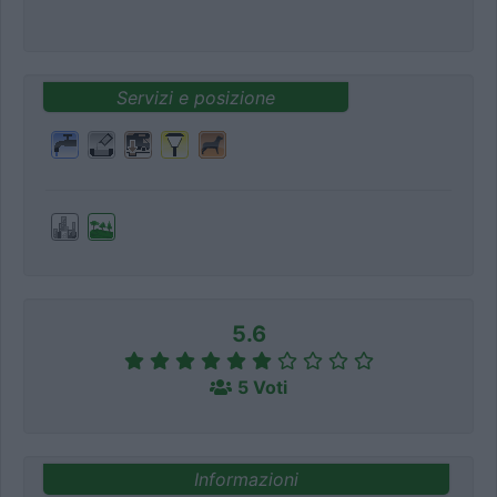
Servizi e posizione
5.6
5 Voti
Informazioni