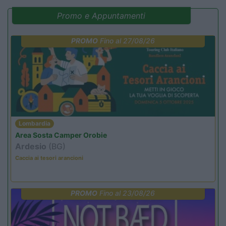
Promo e Appuntamenti
PROMO
Fino al 27/08/26
Lombardia
Area Sosta Camper Orobie
Ardesio
(BG)
Caccia ai tesori arancioni
PROMO
Fino al 23/08/26