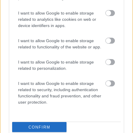
Campeggio Parco delle Piscine
9.5
I want to allow Google to enable storage
Sarteano
(SI)
related to analytics like cookies on web or
Campeggio
device identifiers in apps.
I want to allow Google to enable storage
related to functionality of the website or app.
(4)
I want to allow Google to enable storage
related to personalization.
Agricampeggio la Biososta
9.6
Viterbo
(VT)
I want to allow Google to enable storage
Area di sosta
related to security, including authentication
functionality and fraud prevention, and other
user protection.
(18)
CONFIRM