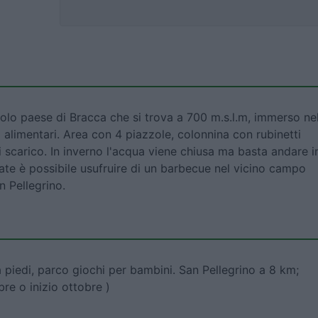
olo paese di Bracca che si trova a 700 m.s.l.m, immerso nel
o alimentari. Area con 4 piazzole, colonnina con rubinetti
 di scarico. In inverno l'acqua viene chiusa ma basta andare i
ate è possibile usufruire di un barbecue nel vicino campo
n Pellegrino.
 a piedi, parco giochi per bambini. San Pellegrino a 8 km;
re o inizio ottobre )