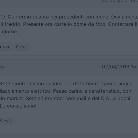
2017. Confermo quanto nei precedenti commenti. Ovviament
l freddo. Presente ora cartello come da foto. Contattare il
 giorno.
rezzo
Servizi
o:
02/04/2016 15:
28-03, confermiamo quanto riportato finora: carico acqua,
llacciamento elettrico. Paese carino e caratteristico, con
colo market. Sentieri montani comunali e del C.A.I a pochi
. Lo consigliamo!
Servizi