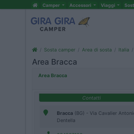
Camper
Accessori
Viaggi
Sos
Sosta camper
Area di sosta
Italia
Area Bracca
Area Bracca
Contatti
Bracca
(BG) - Via Cavalier Antoni
Dentella