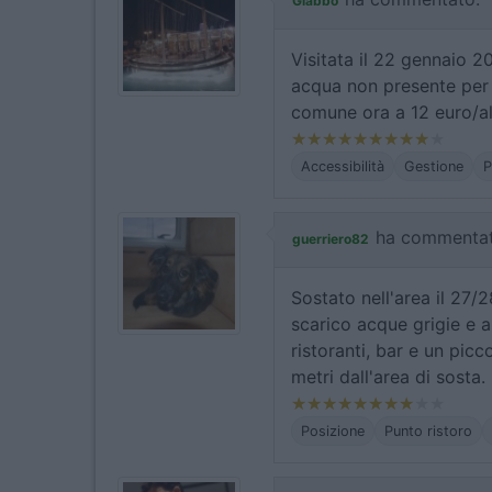
Giabbo
Visitata il 22 gennaio 
acqua non presente per i
comune ora a 12 euro/al
Accessibilità
Gestione
P
ha commentat
guerriero82
Sostato nell'area il 27/
scarico acque grigie e a
ristoranti, bar e un pic
metri dall'area di sosta
Posizione
Punto ristoro