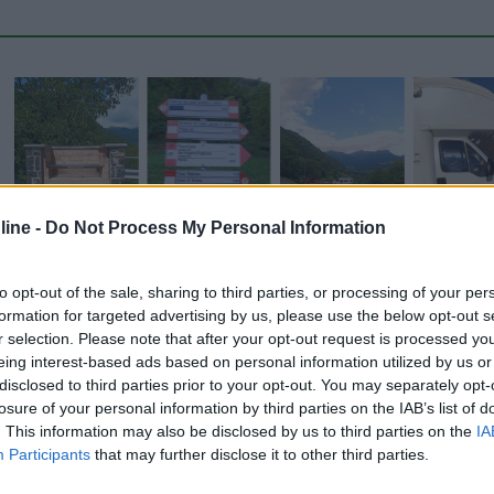
ine -
Do Not Process My Personal Information
to opt-out of the sale, sharing to third parties, or processing of your per
Carica foto
formation for targeted advertising by us, please use the below opt-out s
r selection. Please note that after your opt-out request is processed y
eing interest-based ads based on personal information utilized by us or
disclosed to third parties prior to your opt-out. You may separately opt-
losure of your personal information by third parties on the IAB’s list of
. This information may also be disclosed by us to third parties on the
IA
Participants
that may further disclose it to other third parties.