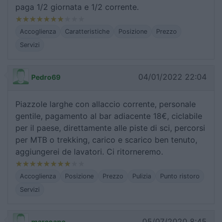
paga 1/2 giornata e 1/2 corrente.
Accoglienza
Caratteristiche
Posizione
Prezzo
Servizi
04/01/2022 22:04
Pedro69
Piazzole larghe con allaccio corrente, personale
gentile, pagamento al bar adiacente 18€, ciclabile
per il paese, direttamente alle piste di sci, percorsi
per MTB o trekking, carico e scarico ben tenuto,
aggiungerei de lavatori. Ci ritorneremo.
Accoglienza
Posizione
Prezzo
Pulizia
Punto ristoro
Servizi
05/07/2020 8:45
marcoapo