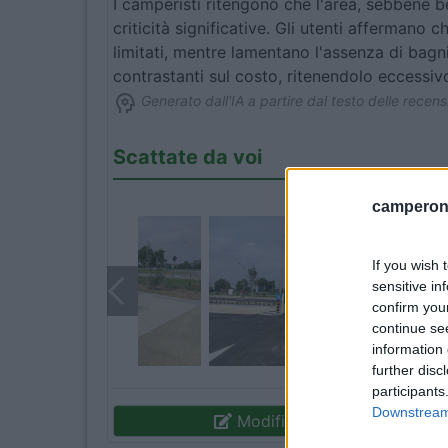
I camperisti ritengono che l'area, sebbene be
criticità significative. Gli utenti affermano c
limitati, mentre lamentano l'assenza di bagni,
contrastanti sul costo, ritenendolo eccessivo
Generato dall'IA a partire dal testo delle recensi
Scattate da voi
camperonl
If you wish 
sensitive in
confirm you
continue se
information 
further disc
participants
Downstream 
Modifica informazioni