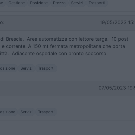
he
Gestione
Posizione
Prezzo
Servizi
Trasporti
o:
19/05/2023 15:
di Brescia. Area automatizza con lettore targa. 10 posti
 e corrente. A 150 mt fermata metropolitana che porta
città. Adiacente ospedale con pronto soccorso.
osizione
Servizi
Trasporti
07/05/2023 19:
osizione
Servizi
Trasporti