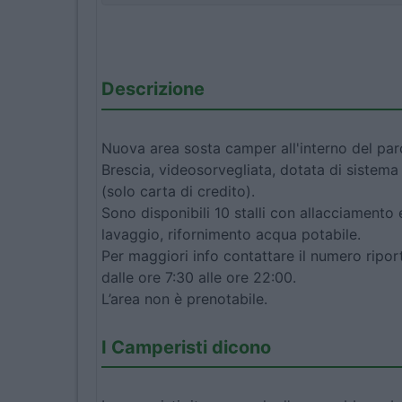
Descrizione
Nuova area sosta camper all'interno del pa
Brescia, videosorvegliata, dotata di sistema
(solo carta di credito).
Sono disponibili 10 stalli con allacciamento
lavaggio, rifornimento acqua potabile.
Per maggiori info contattare il numero riporta
dalle ore 7:30 alle ore 22:00.
L’area non è prenotabile.
I Camperisti dicono