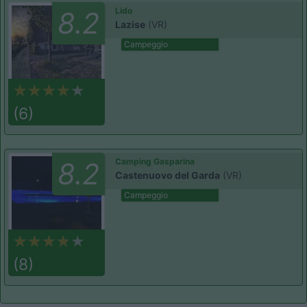
Lido
8.2
Lazise
(VR)
Campeggio
(6)
Camping Gasparina
8.2
Castenuovo del Garda
(VR)
Campeggio
(8)