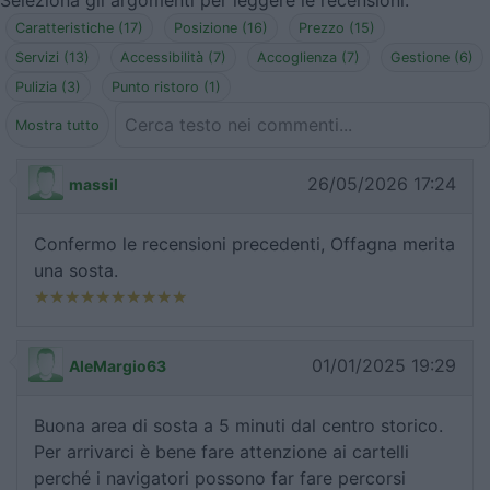
Seleziona gli argomenti per leggere le recensioni:
Caratteristiche (17)
Posizione (16)
Prezzo (15)
Servizi (13)
Accessibilità (7)
Accoglienza (7)
Gestione (6)
Pulizia (3)
Punto ristoro (1)
Mostra tutto
26/05/2026 17:24
massil
Confermo le recensioni precedenti, Offagna merita
una sosta.
01/01/2025 19:29
AleMargio63
Buona area di sosta a 5 minuti dal centro storico.
Per arrivarci è bene fare attenzione ai cartelli
perché i navigatori possono far fare percorsi