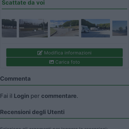
Scattate da voi
Modifica informazioni
Carica foto
Commenta
Fai il
Login
per
commentare
.
Recensioni degli Utenti