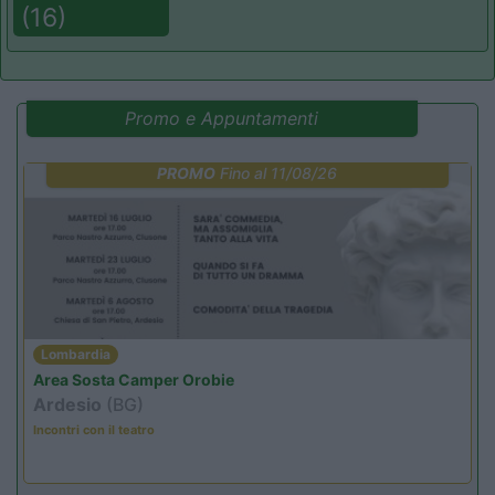
(16)
Promo e Appuntamenti
PROMO
Fino al 11/08/26
Lombardia
Area Sosta Camper Orobie
Ardesio
(BG)
Incontri con il teatro