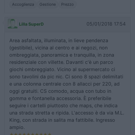
Accoglienza
Gestione
Prezzo
05/01/2018 17:54
Lilla SuperD
Area asfaltata, illuminata, in lieve pendenza
(gestibile), vicina al centro e ai negozi, non
ombreggiata, panoramica e tranquilla, in zona
residenziale con villette. Davanti c'è un parco
giochi ombreggiato. Vicino al supermercato ci
sono tavolini da pic nic. Ci sono 8 spazi delimitati
e una colonna centrale con 8 allacci per 220, ad
oggi gratuiti. CS comodo, acqua con tubo in
gomma e fontanella accessoria. È preferibile
seguire i cartelli piuttosto che maps, che indica
una strada stretta e ripida. L'accesso è da via M.L.
King, con strada in salita ma fattibile. Ingresso
ampio.