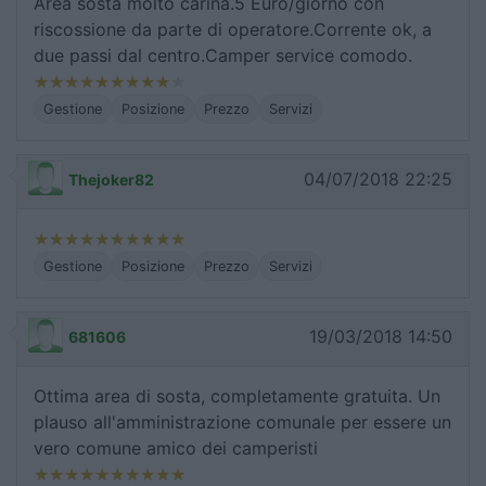
Area sosta molto carina.5 Euro/giorno con
riscossione da parte di operatore.Corrente ok, a
due passi dal centro.Camper service comodo.
Gestione
Posizione
Prezzo
Servizi
04/07/2018 22:25
Thejoker82
Gestione
Posizione
Prezzo
Servizi
19/03/2018 14:50
681606
Ottima area di sosta, completamente gratuita. Un
plauso all'amministrazione comunale per essere un
vero comune amico dei camperisti