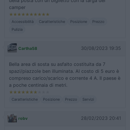
della posta con un biglietto con la targa del
camper
Accessibilità
Caratteristiche
Posizione
Prezzo
Pulizia
30/08/2023 19:35
Cartha58
Bella area di sosta su asfalto costituita da 7
spazi/piazzole ben illuminata. Al costo di 5 euro è
compreso carico/scarico e corrente 4 A. Il paese è
a poche centinaia di metri.
Caratteristiche
Posizione
Prezzo
Servizi
28/02/2023 20:41
robv