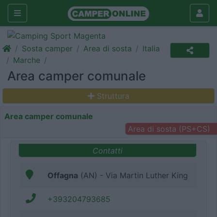
Sosta camper
Area di sosta
Italia
Marche
Area camper comunale
Struttura
Area camper comunale
Area di sosta (PS+CS)
Contatti
Offagna
(AN) - Via Martin Luther King
+393204793685