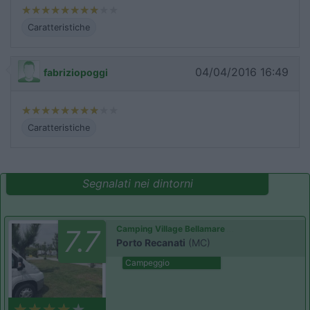
Caratteristiche
04/04/2016 16:49
fabriziopoggi
Caratteristiche
Segnalati nei dintorni
Camping Village Bellamare
7.7
Porto Recanati
(MC)
Campeggio