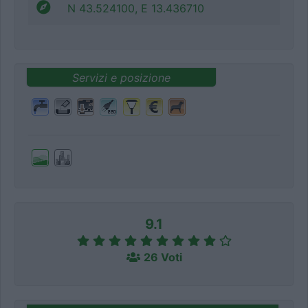
N 43.524100, E 13.436710
Servizi e posizione
9.1
26 Voti