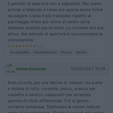
Il periodo di apertura non è segnalato. Noi siamo
arrivati a febbraio e l'area era aperta senza ticket
da pagare. L'area è più tranquilla rispetto al
parcheggio misto più vicino al centro dove
abbiamo sostato per la notte. La corrente non era
attiva. Nel periodo di apertura è raccomandata la
prenotazione.
Accessibilità
Caratteristiche
Prezzo
Servizi
02/10/2022 19:29
Ubaldo Emanuele
Area piccola, per una decina di camper, ma pulita
e dotata di tutto: corrente, carico, scarico per
cassette e nautico, cassonetti per un'ampia
gamma di rifiuti differenziati. 5 € al giorno
corrente compresa. Telefonare ai numeri indicati
prima di parcheggiare. 10 minuti a piedi dal centro