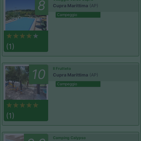
8
Cupra Marittima
(AP)
Campeggio
(1)
Il Frutteto
10
Cupra Marittima
(AP)
Campeggio
(1)
Camping Calypso