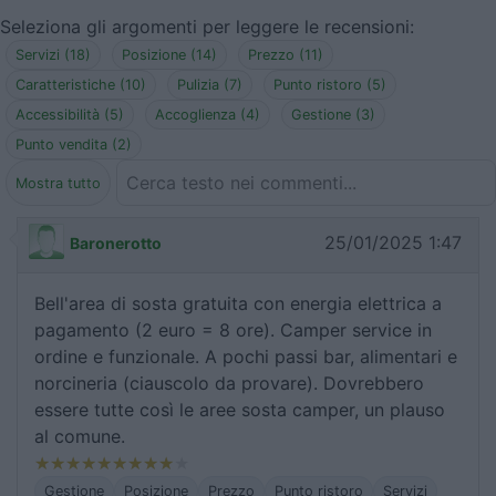
Seleziona gli argomenti per leggere le recensioni:
Servizi (18)
Posizione (14)
Prezzo (11)
Caratteristiche (10)
Pulizia (7)
Punto ristoro (5)
Accessibilità (5)
Accoglienza (4)
Gestione (3)
Punto vendita (2)
Mostra tutto
25/01/2025 1:47
Baronerotto
Bell'area di sosta gratuita con energia elettrica a
pagamento (2 euro = 8 ore). Camper service in
ordine e funzionale. A pochi passi bar, alimentari e
norcineria (ciauscolo da provare). Dovrebbero
essere tutte così le aree sosta camper, un plauso
al comune.
Gestione
Posizione
Prezzo
Punto ristoro
Servizi