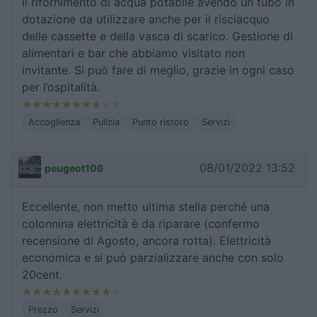
il rifornimento di acqua potabile avendo un tubo in
dotazione da utilizzare anche per il risciacquo
delle cassette e della vasca di scarico. Gestione di
alimentari e bar che abbiamo visitato non
invitante. Si può fare di meglio, grazie in ogni caso
per l’ospitalità.
Accoglienza
Pulizia
Punto ristoro
Servizi
08/01/2022 13:52
peugeot106
Eccellente, non metto ultima stella perché una
colonnina elettricità è da riparare (confermo
recensione di Agosto, ancora rotta). Elettricità
economica e si può parzializzare anche con solo
20cent.
Prezzo
Servizi