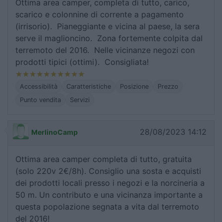
Ottima area camper, completa di tutto, carico,
scarico e colonnine di corrente a pagamento
(irrisorio). Pianeggiante e vicina al paese, la sera
serve il maglioncino. Zona fortemente colpita dal
terremoto del 2016. Nelle vicinanze negozi con
prodotti tipici (ottimi). Consigliata!
Accessibilità
Caratteristiche
Posizione
Prezzo
Punto vendita
Servizi
28/08/2023 14:12
MerlinoCamp
Ottima area camper completa di tutto, gratuita
(solo 220v 2€/8h). Consiglio una sosta e acquisti
dei prodotti locali presso i negozi e la norcineria a
50 m. Un contributo e una vicinanza importante a
questa popolazione segnata a vita dal terremoto
del 2016!