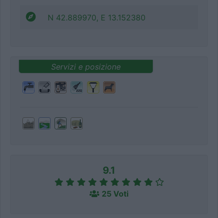
N 42.889970, E 13.152380
Servizi e posizione
9.1
25 Voti