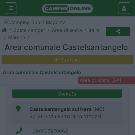
Sosta camper
Area di sosta
Italia
Marche
Area comunale Castelsantangelo
Struttura
Area comunale Castelsantangelo
Area di sosta (AA)
Contatti
Castelsantangelo sul Nera
(MC) -
Sp136 - Via Bernardino Vittazzi
+390737970062