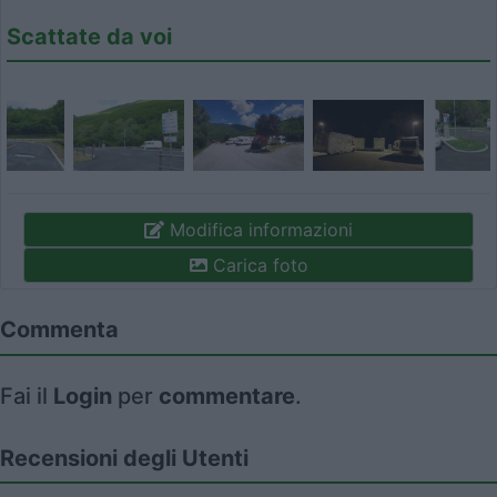
Scattate da voi
Modifica informazioni
Carica foto
Commenta
Fai il
Login
per
commentare
.
Recensioni degli Utenti