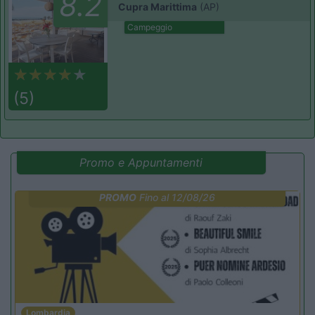
8.2
Cupra Marittima
(AP)
Campeggio
(5)
Promo e Appuntamenti
PROMO
Fino al 12/08/26
Lombardia