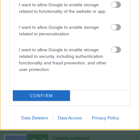
Camping la Mimosa
6.4
I want to allow Google to enable storage
Torrette
(PU)
related to functionality of the website or app.
Campeggio
I want to allow Google to enable storage
related to personalization.
(7)
I want to allow Google to enable storage
related to security, including authentication
functionality and fraud prevention, and other
user protection.
Camping Village Bellamare
7.7
Porto Recanati
(MC)
Campeggio
CONFIRM
(29)
Data Deletion
Data Access
Privacy Policy
Camping La Medusa