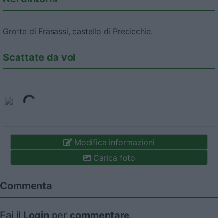
Grotte di Frasassi, castello di Precicchie.
Scattate da voi
Modifica informazioni
Carica foto
Commenta
Fai il
Login
per
commentare
.