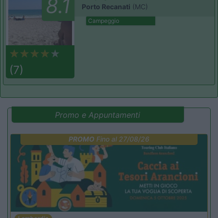
8.1
Porto Recanati
(MC)
Campeggio
(7)
Promo e Appuntamenti
PROMO
Fino al 27/08/26