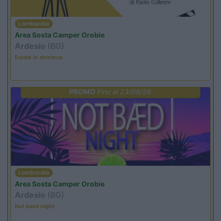
Lombardia
Area Sosta Camper Orobie
Ardesio
(BG)
Estate in cineteca
PROMO
Fino al 23/08/26
Lombardia
Area Sosta Camper Orobie
Ardesio
(BG)
Not baed night