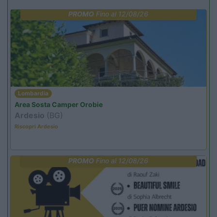
PROMO
Fino al 12/08/26
Lombardia
Area Sosta Camper Orobie
Ardesio
(BG)
Riscopri Ardesio
PROMO
Fino al 12/08/26