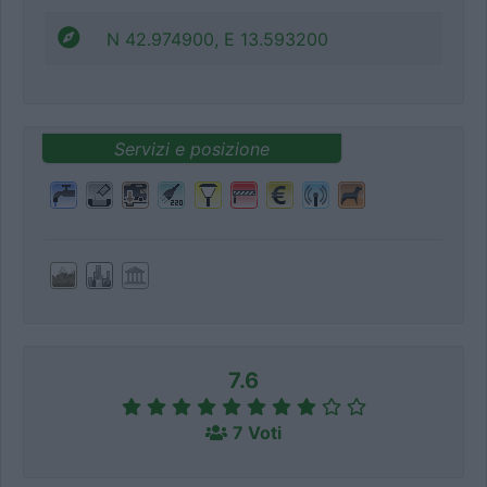
N 42.974900, E 13.593200
Servizi e posizione
7.6
7 Voti