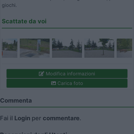
giochi.
Scattate da voi
Modifica informazioni
Carica foto
Commenta
Fai il
Login
per
commentare
.