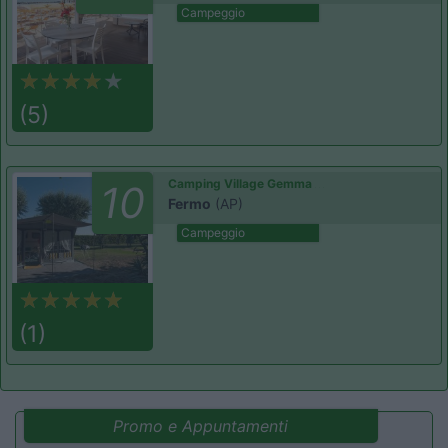
Campeggio
(5)
Camping Village Gemma
10
Fermo
(AP)
Campeggio
(1)
Promo e Appuntamenti