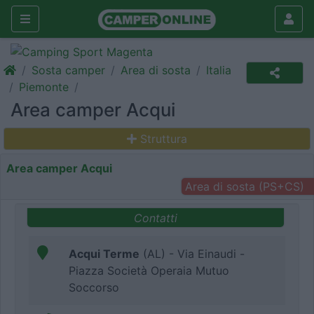
Sosta camper
Area di sosta
Italia
Piemonte
Area camper Acqui
Struttura
Area camper Acqui
Area di sosta (PS+CS)
Contatti
Acqui Terme
(AL) - Via Einaudi -
Piazza Società Operaia Mutuo
Soccorso