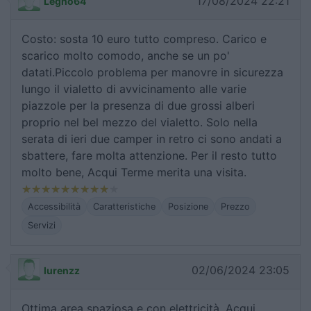
17/08/2024 22:21
Legno64
Costo: sosta 10 euro tutto compreso. Carico e
scarico molto comodo, anche se un po'
datati.Piccolo problema per manovre in sicurezza
lungo il vialetto di avvicinamento alle varie
piazzole per la presenza di due grossi alberi
proprio nel bel mezzo del vialetto. Solo nella
serata di ieri due camper in retro ci sono andati a
sbattere, fare molta attenzione. Per il resto tutto
molto bene, Acqui Terme merita una visita.
Accessibilità
Caratteristiche
Posizione
Prezzo
Servizi
02/06/2024 23:05
lurenzz
Ottima area spaziosa e con elettricità. Acqui