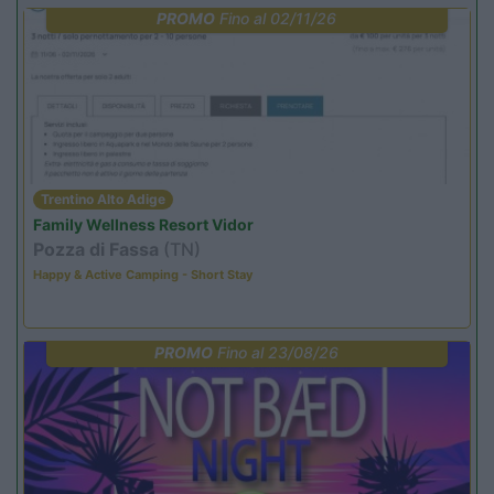
PROMO
Fino al 02/11/26
Trentino Alto Adige
Family Wellness Resort Vidor
Pozza di Fassa
(TN)
Happy & Active Camping - Short Stay
PROMO
Fino al 23/08/26