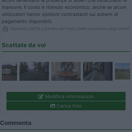
alcuni lamentano la presenza di alberi che ostacolano le
manovre. Il costo è ritenuto economico, anche se alcuni
utilizzatori hanno opinioni contrastanti sui sistemi di
pagamento disponibili.
Generato dall'IA a partire dal testo delle recensioni degli utenti
Scattate da voi
Modifica informazioni
Carica foto
Commenta