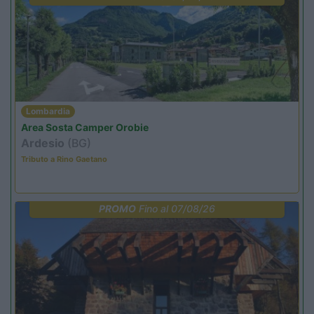
Lombardia
Area Sosta Camper Orobie
Ardesio
(BG)
Tributo a Rino Gaetano
PROMO
Fino al 07/08/26