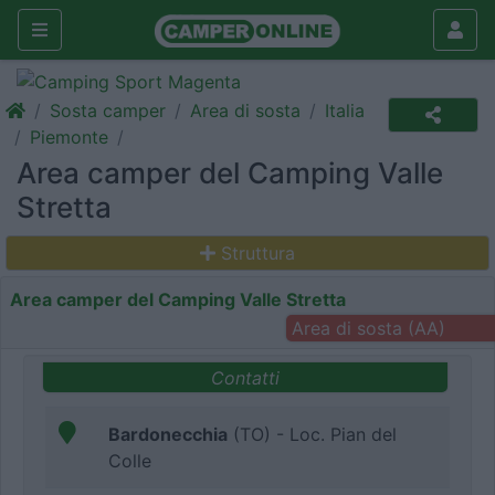
Sosta camper
Area di sosta
Italia
Piemonte
Area camper del Camping Valle
Stretta
Struttura
Area camper del Camping Valle Stretta
Area di sosta (AA)
Contatti
Bardonecchia
(TO) - Loc. Pian del
Colle