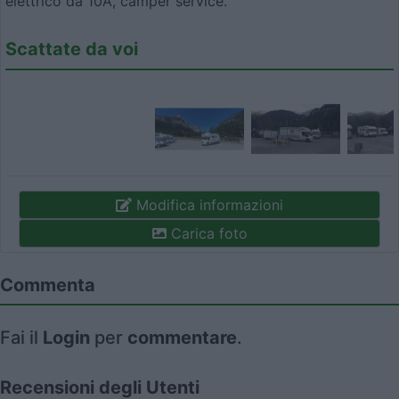
elettrico da 10A, camper service.
Scattate da voi
Modifica informazioni
Carica foto
Commenta
Fai il
Login
per
commentare
.
Recensioni degli Utenti