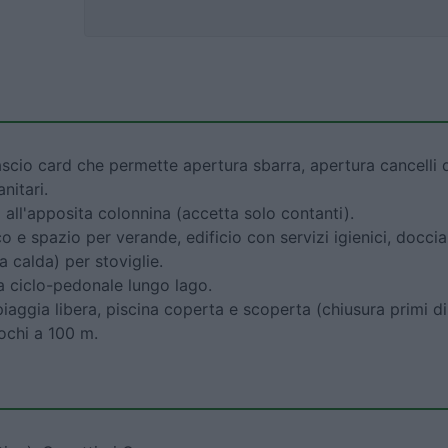
cio card che permette apertura sbarra, apertura cancelli 
nitari.
 all'apposita colonnina (accetta solo contanti).
o e spazio per verande, edificio con servizi igienici, doccia
 calda) per stoviglie.
ta ciclo-pedonale lungo lago.
piaggia libera, piscina coperta e scoperta (chiusura primi di
ochi a 100 m.