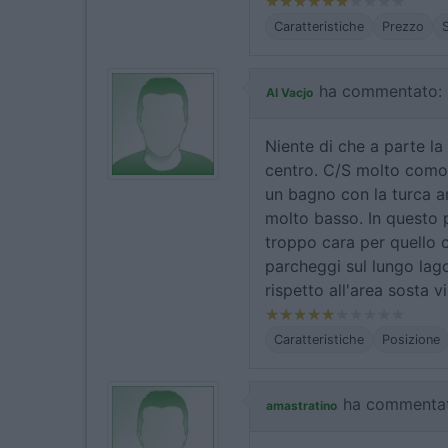
Caratteristiche
Prezzo
S
ha commentato:
Al Vacjo
Niente di che a parte la 
centro. C/S molto comod
un bagno con la turca an
molto basso. In questo 
troppo cara per quello 
parcheggi sul lungo lago
rispetto all'area sosta 
Caratteristiche
Posizione
ha commenta
amastratino