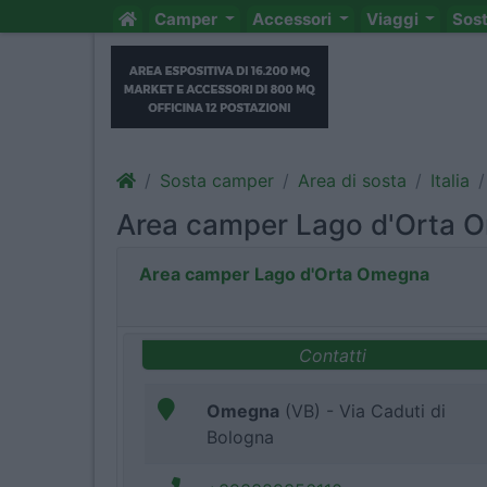
Camper
Accessori
Viaggi
Sos
Sosta camper
Area di sosta
Italia
Area camper Lago d'Orta 
Area camper Lago d'Orta Omegna
Contatti
Omegna
(VB) - Via Caduti di
Bologna