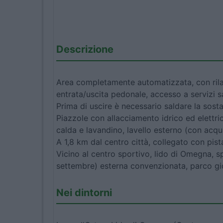
Descrizione
Area completamente automatizzata, con rilas
entrata/uscita pedonale, accesso a servizi sa
Prima di uscire è necessario saldare la sosta
Piazzole con allacciamento idrico ed elettric
calda e lavandino, lavello esterno (con acqua
A 1,8 km dal centro città, collegato con pis
Vicino al centro sportivo, lido di Omegna, s
settembre) esterna convenzionata, parco gi
Nei dintorni