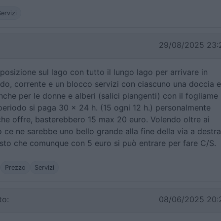
ervizi
29/08/2025 23:
posizione sul lago con tutto il lungo lago per arrivare in
o, corrente e un blocco servizi con ciascuno una doccia e
che per le donne e alberi (salici piangenti) con il fogliame
periodo si paga 30 x 24 h. (15 ogni 12 h.) personalmente
che offre, basterebbero 15 max 20 euro. Volendo oltre ai
 ce ne sarebbe uno bello grande alla fine della via a destra
visto che comunque con 5 euro si può entrare per fare C/S.
Prezzo
Servizi
to:
08/06/2025 20: